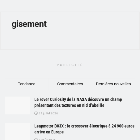
gisement
PUBLICITÉ
Tendance
Commentaires
Dernières nouvelles
Le rover Curiosity de la NASA découvre un champ
présentant des textures en nid d’abeille
31 juillet 2026
Leapmotor B03X : le crossover électrique à 24 900 euros
arrive en Europe
1 août 2026