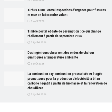
Airbus A380 : entre inspections d’urgence pour fissures
et mue en laboratoire volant
1 août 2026
Timbre postal et date de péremption : ce qui change
réellement à partir de septembre 2026
23 juillet 2026
Des ingénieurs observent des ondes de chaleur
quantiques à température ambiante
5 août 2026
La combustion oxy-combustion pressurisée et étagée
prometteuse pour la production d’électricité à bilan
carbone négatif à partir de biomasse et la rénovation de
chaudières
31 juillet 2026