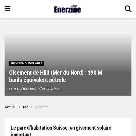
NON RENOUVELABLE
Gisement de Hild (Mer du Nord) : 190 M
barils équivalent pétrole
PAR
LA RÉDACTION
3 février 2012
Accueil
Tag
gisement
Le parc d’habitation Suisse, un gisement solaire
important