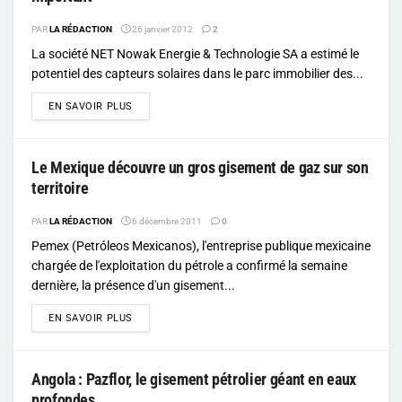
PAR
LA RÉDACTION
26 janvier 2012
2
La société NET Nowak Energie & Technologie SA a estimé le
potentiel des capteurs solaires dans le parc immobilier des...
DETAILS
EN SAVOIR PLUS
Le Mexique découvre un gros gisement de gaz sur son
territoire
PAR
LA RÉDACTION
6 décembre 2011
0
Pemex (Petróleos Mexicanos), l'entreprise publique mexicaine
chargée de l'exploitation du pétrole a confirmé la semaine
dernière, la présence d'un gisement...
DETAILS
EN SAVOIR PLUS
Angola : Pazflor, le gisement pétrolier géant en eaux
profondes