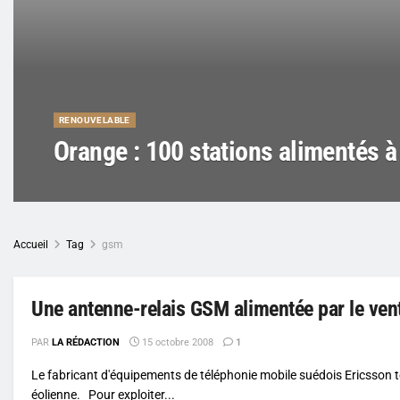
RENOUVELABLE
Orange : 100 stations alimentés à 
Accueil
Tag
gsm
Une antenne-relais GSM alimentée par le ven
PAR
LA RÉDACTION
15 octobre 2008
1
Le fabricant d'équipements de téléphonie mobile suédois Ericsson t
éolienne. Pour exploiter...