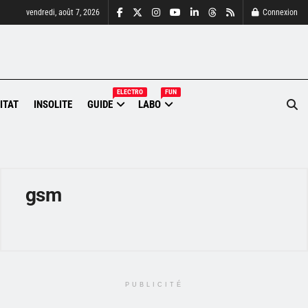
vendredi, août 7, 2026
Connexion
ELECTRO
FUN
ITAT
INSOLITE
GUIDE
LABO
gsm
PUBLICITÉ