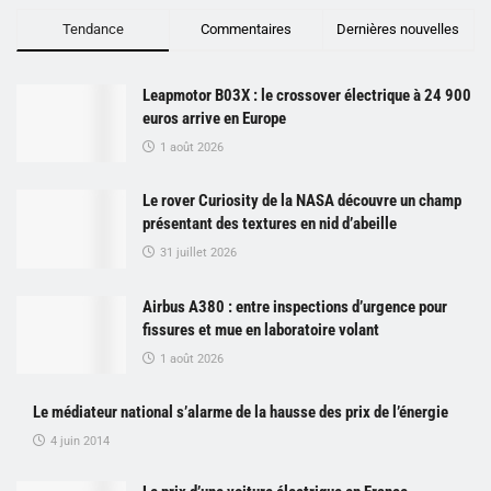
Tendance
Commentaires
Dernières nouvelles
Leapmotor B03X : le crossover électrique à 24 900
euros arrive en Europe
1 août 2026
Le rover Curiosity de la NASA découvre un champ
présentant des textures en nid d’abeille
31 juillet 2026
Airbus A380 : entre inspections d’urgence pour
fissures et mue en laboratoire volant
1 août 2026
Le médiateur national s’alarme de la hausse des prix de l’énergie
4 juin 2014