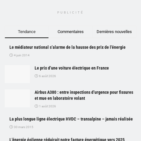
PUBLICITÉ
Tendance
Commentaires
Dernières nouvelles
Le médiateur national s’alarme de la hausse des prix de l’énergie
4 juin 2014
Le prix d’une voiture électrique en France
6 août 2026
Airbus A380 : entre inspections d’urgence pour fissures
et mue en laboratoire volant
1 août 2026
La plus longue ligne électrique HVDC – transalpine – jamais réalisée
30 mars 2015
L’énergie éolienne réduirait notre facture énergétique vers 2025