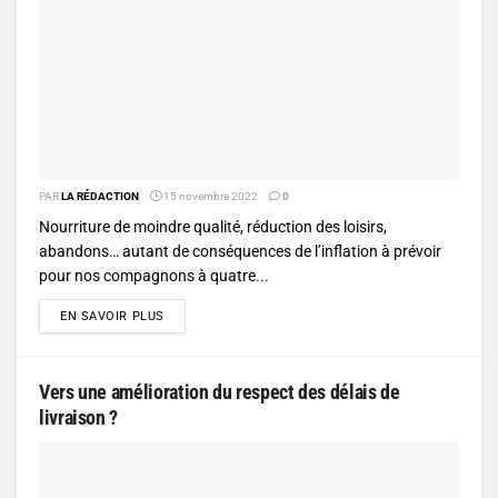
PAR
LA RÉDACTION
15 novembre 2022
0
Nourriture de moindre qualité, réduction des loisirs,
abandons… autant de conséquences de l’inflation à prévoir
pour nos compagnons à quatre...
DETAILS
EN SAVOIR PLUS
Vers une amélioration du respect des délais de
livraison ?