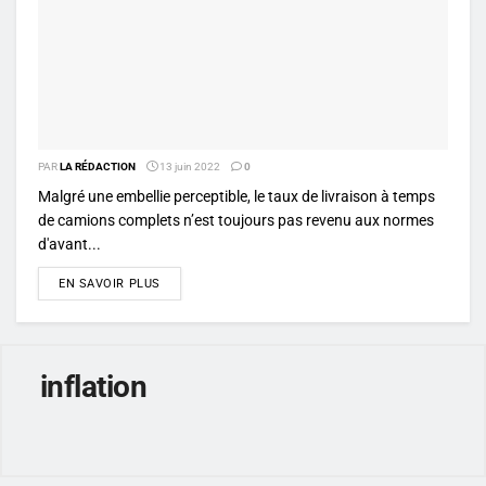
PAR
LA RÉDACTION
13 juin 2022
0
Malgré une embellie perceptible, le taux de livraison à temps
de camions complets n’est toujours pas revenu aux normes
d'avant...
DETAILS
EN SAVOIR PLUS
inflation