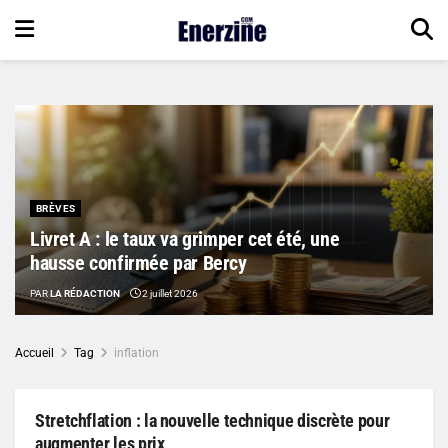
BRÈVES
Livret A : le taux va grimper cet été, une
hausse confirmée par Bercy
PAR
LA RÉDACTION
2 juillet 2026
Accueil
Tag
inflation
Stretchflation : la nouvelle technique discrète pour
augmenter les prix