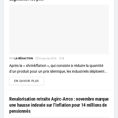
PAR
LA RÉDACTION
23 janvier 2026
0
Après la « shrinkflation », qui consiste à réduire la quantité
d’un produit pour un prix identique, les industriels déploient...
DETAILS
EN SAVOIR PLUS
Revalorisation retraite Agirc-Arrco : novembre marque
une hausse indexée sur l’inflation pour 14 millions de
pensionnés