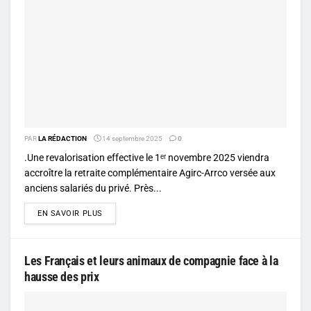
PAR
LA RÉDACTION
14 septembre 2025
0
.Une revalorisation effective le 1ᵉʳ novembre 2025 viendra
accroître la retraite complémentaire Agirc-Arrco versée aux
anciens salariés du privé. Près...
DETAILS
EN SAVOIR PLUS
Les Français et leurs animaux de compagnie face à la
hausse des prix