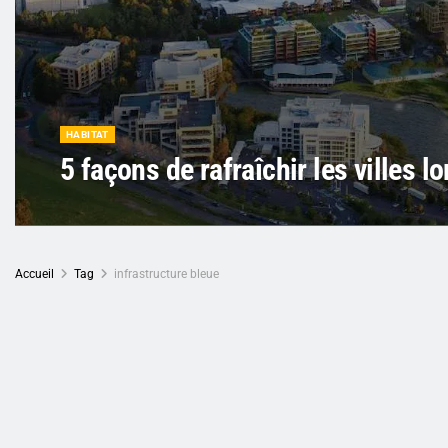
HABITAT
5 façons de rafraîchir les villes 
Accueil
Tag
infrastructure bleue