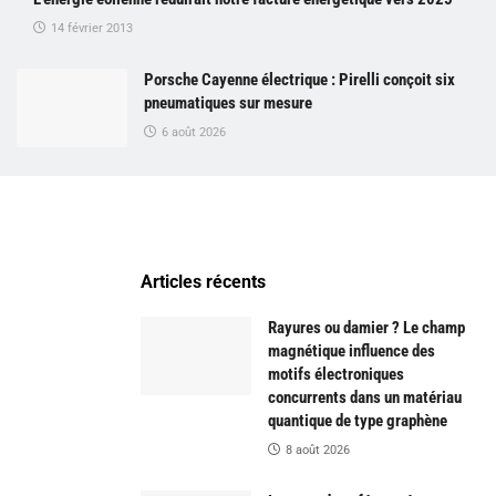
14 février 2013
Porsche Cayenne électrique : Pirelli conçoit six
pneumatiques sur mesure
6 août 2026
Articles récents
Rayures ou damier ? Le champ
magnétique influence des
motifs électroniques
concurrents dans un matériau
quantique de type graphène
8 août 2026