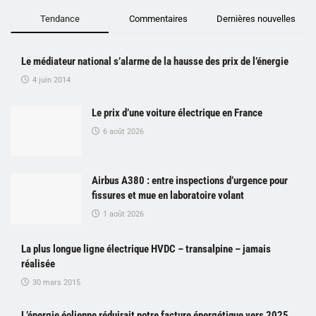
Tendance
Commentaires
Dernières nouvelles
Le médiateur national s’alarme de la hausse des prix de l’énergie
4 juin 2014
Le prix d’une voiture électrique en France
6 août 2026
Airbus A380 : entre inspections d’urgence pour
fissures et mue en laboratoire volant
1 août 2026
La plus longue ligne électrique HVDC – transalpine – jamais
réalisée
30 mars 2015
L’énergie éolienne réduirait notre facture énergétique vers 2025