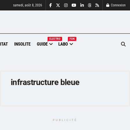
samedi, août 8, 2026
Connexion
ELECTRO
FUN
ITAT
INSOLITE
GUIDE
LABO
infrastructure bleue
PUBLICITÉ