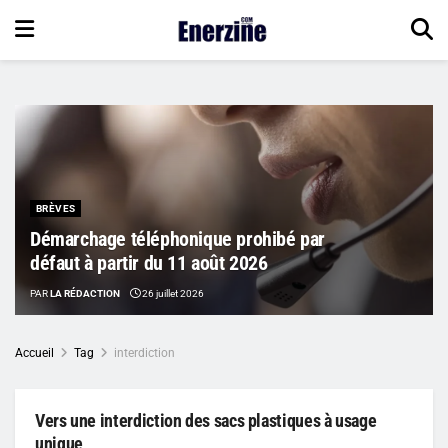
BRÈVES
Démarchage téléphonique prohibé par
défaut à partir du 11 août 2026
PAR
LA RÉDACTION
26 juillet 2026
Accueil
Tag
interdiction
Vers une interdiction des sacs plastiques à usage
unique