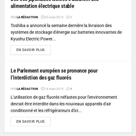
alimentation électrique stable
PAR
LA RÉDACTION
20 mars 2014
1
Toshiba a annoncé la semaine dernière la livraison des
systèmes de stockage d'énergie sur batteries innovantes de
Kyushu Electric Power...
DETAILS
EN SAVOIR PLUS
Le Parlement européen se prononce pour
l’interdiction des gaz fluorés
PAR
LA RÉDACTION
18 mars 2014
4
L'utilisation de gaz fluorés néfastes pour l'environnement
devrait être interdite dans les nouveaux appareils d'air
conditionné et les réfrigérateurs d'ici...
DETAILS
EN SAVOIR PLUS