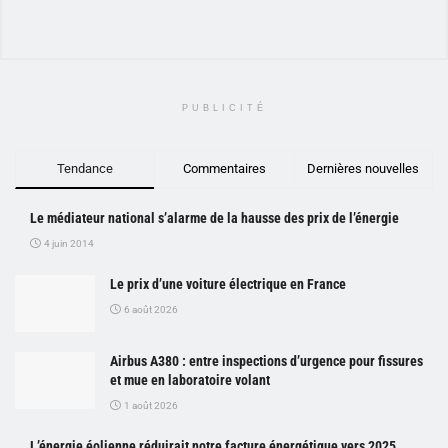
PUBLICITÉ
Tendance
Commentaires
Dernières nouvelles
Le médiateur national s’alarme de la hausse des prix de l’énergie
4 juin 2014
Le prix d’une voiture électrique en France
6 août 2026
Airbus A380 : entre inspections d’urgence pour fissures
et mue en laboratoire volant
1 août 2026
L’énergie éolienne réduirait notre facture énergétique vers 2025