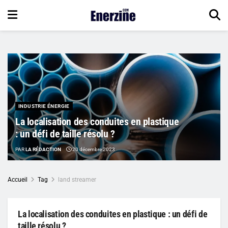
INDUSTRIE ÉNERGIE
La localisation des conduites en plastique
: un défi de taille résolu ?
PAR
LA RÉDACTION
20 décembre 2023
Accueil
Tag
land streamer
La localisation des conduites en plastique : un défi de
taille résolu ?