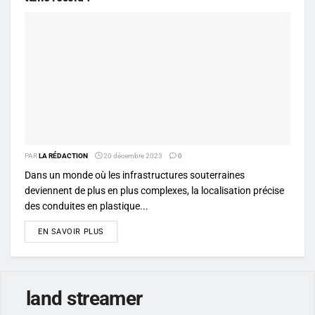
PAR
LA RÉDACTION
20 décembre 2023
0
Dans un monde où les infrastructures souterraines
deviennent de plus en plus complexes, la localisation précise
des conduites en plastique...
DETAILS
EN SAVOIR PLUS
land streamer