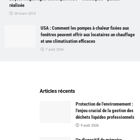
réalisée
30 mars 2015
USA : Comment les pompes à chaleur fixées aux
fenêtres peuvent offrir aux locataires un chauffage
et une climatisation efficaces
7 août 2026
Articles récents
Protection de l’environnement :
l’enjeu crucial de la gestion des
déchets liquides professionnels
9 août 2026
Un dispositif de mémoire