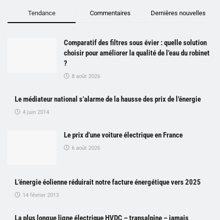
Tendance
Commentaires
Dernières nouvelles
Comparatif des filtres sous évier : quelle solution
choisir pour améliorer la qualité de l’eau du robinet
?
8 août 2026
Le médiateur national s’alarme de la hausse des prix de l’énergie
4 juin 2014
Le prix d’une voiture électrique en France
6 août 2026
L’énergie éolienne réduirait notre facture énergétique vers 2025
14 février 2013
La plus longue ligne électrique HVDC – transalpine – jamais