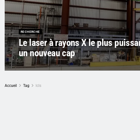
RECHERCHE
Le laser à rayons X le plus puiss
un nouveau cap
Accueil
Tag
lcls