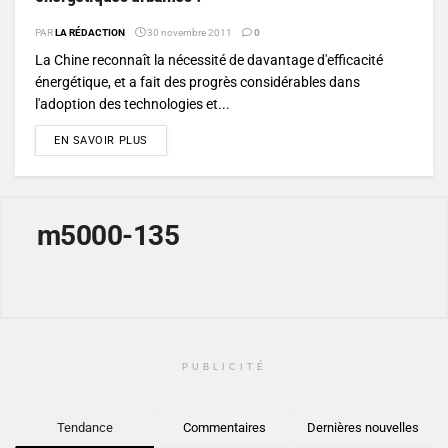
PAR
LA RÉDACTION
30 novembre 2011
0
La Chine reconnaît la nécessité de davantage d'efficacité
énergétique, et a fait des progrès considérables dans
l'adoption des technologies et...
DETAILS
EN SAVOIR PLUS
m5000-135
PUBLICITÉ
Tendance
Commentaires
Dernières nouvelles