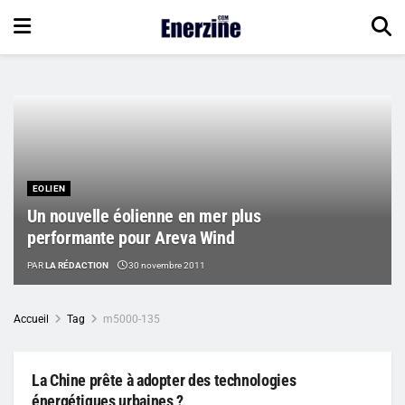
EOLIEN
Un nouvelle éolienne en mer plus
performante pour Areva Wind
PAR
LA RÉDACTION
30 novembre 2011
Accueil
Tag
m5000-135
La Chine prête à adopter des technologies
énergétiques urbaines ?