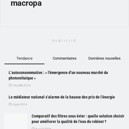
macropa
PUBLICITÉ
Tendance
Commentaires
Dernières nouvelles
L’autoconsommation : « l’émergence d’un nouveau marché du
photovoltaïque »
16 juillet 2014
Le médiateur national s’alarme de la hausse des prix de l’énergie
4 juin 2014
Comparatif des filtres sous évier : quelle solution choisir
pour améliorer la qualité de l’eau du robinet ?
8 août 2026