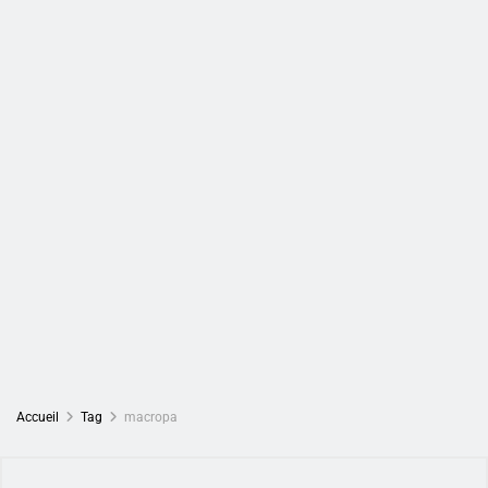
Accueil
Tag
macropa