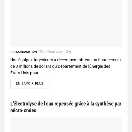
PAR
LA RÉDACTION
17 février 2024
0
Une équipe d'ingénieurs a récemment obtenu un financement
de 3 millions de dollars du Département de l'Énergie des
États-Unis pour...
DETAILS
EN SAVOIR PLUS
L’électrolyse de l’eau repensée grâce à la synthèse par
micro-ondes