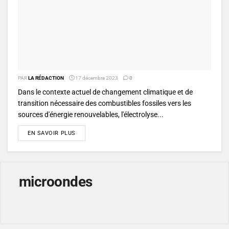
PAR
LA RÉDACTION
17 décembre 2023
0
Dans le contexte actuel de changement climatique et de
transition nécessaire des combustibles fossiles vers les
sources d'énergie renouvelables, l'électrolyse...
DETAILS
EN SAVOIR PLUS
microondes