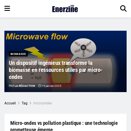
BIOMASSE
Un dispositif ingénieux transforme la
biomasse en ressources utiles par micro-
ondes
PAR
LA RÉDACTION
14 janvier 2025
Accueil
Tag
microondes
Micro-ondes vs pollution plastique : une technologie
prometteuse émerge