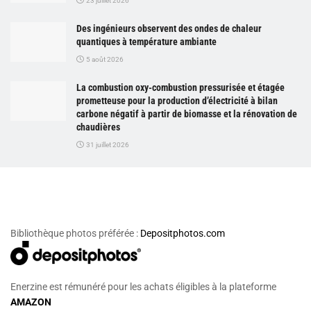
23 juillet 2026
Des ingénieurs observent des ondes de chaleur
quantiques à température ambiante
5 août 2026
La combustion oxy-combustion pressurisée et étagée
prometteuse pour la production d’électricité à bilan
carbone négatif à partir de biomasse et la rénovation de
chaudières
31 juillet 2026
Bibliothèque photos préférée :
Depositphotos.com
Enerzine est rémunéré pour les achats éligibles à la plateforme
AMAZON