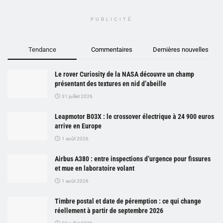
PUBLICITÉ
Tendance
Commentaires
Dernières nouvelles
Le rover Curiosity de la NASA découvre un champ
présentant des textures en nid d’abeille
31 juillet 2026
Leapmotor B03X : le crossover électrique à 24 900 euros
arrive en Europe
1 août 2026
Airbus A380 : entre inspections d’urgence pour fissures
et mue en laboratoire volant
1 août 2026
Timbre postal et date de péremption : ce qui change
réellement à partir de septembre 2026