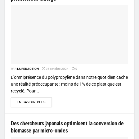
PAR
LA RÉDACTION
26 octobre 2024
0
L'omniprésence du polypropylène dans notre quotidien cache
une réalité préoccupante : moins de 1% de ce plastique est
recyclé. Pour...
DETAILS
EN SAVOIR PLUS
Des chercheurs japonais optimisent la conversion de
biomasse par micro-ondes