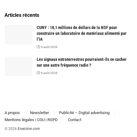
Articles récents
CUNY : 18,1 millions de dollars de la NSF pour
construire un laboratoire de matériaux alimenté par
l’IA
6 août 2026
Les signaux extraterrestres pourraient-ils se cacher
sur une autre fréquence radio ?
6 août 2026
A propos
Newsletter
Publicité – Digital advertising
Mentions légales | CGU | RGPD
Contact
© 2026
Enerzine.com