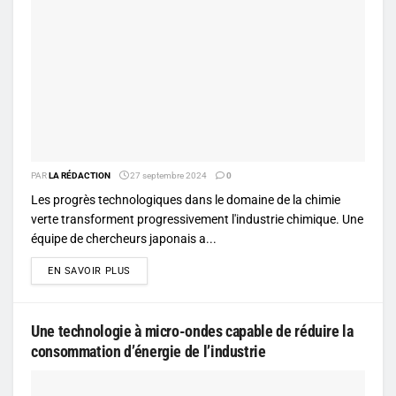
PAR
LA RÉDACTION
27 septembre 2024
0
Les progrès technologiques dans le domaine de la chimie
verte transforment progressivement l'industrie chimique. Une
équipe de chercheurs japonais a...
DETAILS
EN SAVOIR PLUS
Une technologie à micro-ondes capable de réduire la
consommation d’énergie de l’industrie