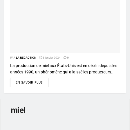
PAR
LA RÉDACTION
8 janvier 2024
0
La production de miel aux États-Unis est en déclin depuis les
années 1990, un phénomène qui a laissé les producteurs...
DETAILS
EN SAVOIR PLUS
miel