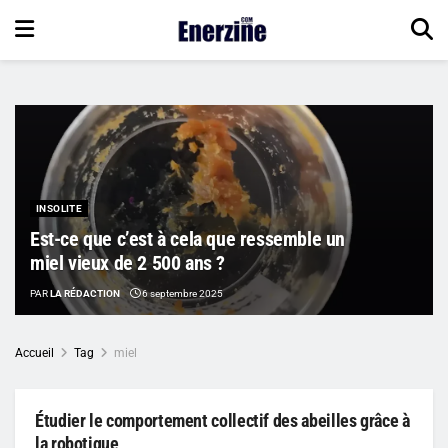
INSOLITE
Est-ce que c’est à cela que ressemble un
miel vieux de 2 500 ans ?
PAR
LA RÉDACTION
6 septembre 2025
Accueil
Tag
miel
Étudier le comportement collectif des abeilles grâce à
la robotique