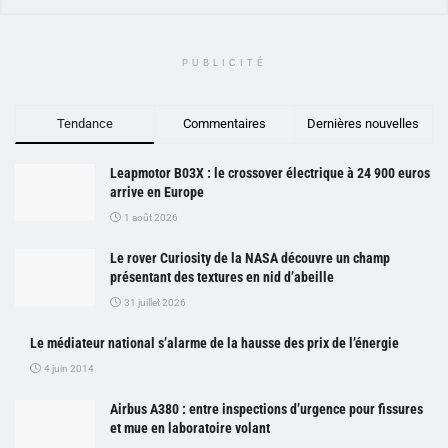
PUBLICITÉ
Tendance
Commentaires
Dernières nouvelles
Leapmotor B03X : le crossover électrique à 24 900 euros
arrive en Europe
1 août 2026
Le rover Curiosity de la NASA découvre un champ
présentant des textures en nid d’abeille
31 juillet 2026
Le médiateur national s’alarme de la hausse des prix de l’énergie
4 juin 2014
Airbus A380 : entre inspections d’urgence pour fissures
et mue en laboratoire volant