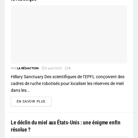
PAR
LA RÉDACTION
3 août 2025
0
Hillary Sanctuary Des scientifiques de l’EPFL conçoivent des
cadres de ruche robotisés pour localiser les réserves de miel
dans les...
DETAILS
EN SAVOIR PLUS
Le déclin du miel aux États-Unis : une énigme enfin
résolue ?