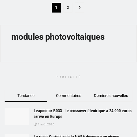
1
2
modules photovoltaiques
PUBLICITÉ
Tendance
Commentaires
Dernières nouvelles
Leapmotor B03X : le crossover électrique à 24 900 euros
arrive en Europe
1 août 2026
Le rover Curiosity de la NASA découvre un champ