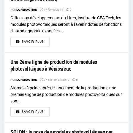
PAR
LA RÉDACTION
17 février 2016
0
Grâce aux développements du Liten, institut de CEA Tech, les
modules photovoltaïques seront à l'avenir dotés de fonctions
d'autodiagnostic avancées...
DETAILS
EN SAVOIR PLUS
Une 2ème ligne de production de modules
photovoltaïques à Vénissieux
PAR
LA RÉDACTION
27 septembre 2012
6
Six mois à peine après le lancement de la production d'une
première ligne de production de modules photovoltaïques sur
son...
DETAILS
EN SAVOIR PLUS
SOLON : la pose des modules photovoltaîques par