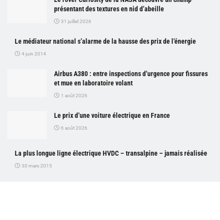
présentant des textures en nid d’abeille
31 juillet 2026
Le médiateur national s’alarme de la hausse des prix de l’énergie
4 juin 2014
Airbus A380 : entre inspections d’urgence pour fissures
et mue en laboratoire volant
1 août 2026
Le prix d’une voiture électrique en France
6 août 2026
La plus longue ligne électrique HVDC – transalpine – jamais réalisée
30 mars 2015