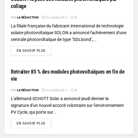
collage
PAR
LA RÉDACTION
13 octobre 2011
2
La filiale française du fabricant international de technologie
solaire photovoltaïque SOLON a annoncé l'achèvement d'une
centrale photovoltaïque de type "SOLbond",...
DETAILS
EN SAVOIR PLUS
Retraiter 85 % des modules photovoltaïques en fin de
vie
PAR
LA RÉDACTION
10 octobre 2011
0
L'allemand SCHOTT Solar a annoncé jeudi dernier la
signature d'un nouvel accord volontaire sur l'environnement
PV Cycle, qui porte sur...
DETAILS
EN SAVOIR PLUS