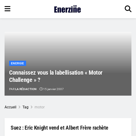
ENERGIE
Connaissez vous la labellisation « Motor
Challenge » ?
PAR
LA RÉDACTION
15 janvier 2007
Accueil
Tag
motor
Suez : Eric Knight vend et Albert Frère rachète