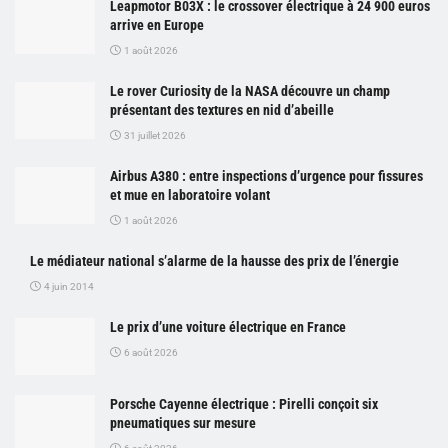
Leapmotor B03X : le crossover électrique à 24 900 euros
arrive en Europe
1 août 2026
Le rover Curiosity de la NASA découvre un champ
présentant des textures en nid d’abeille
31 juillet 2026
Airbus A380 : entre inspections d’urgence pour fissures
et mue en laboratoire volant
1 août 2026
Le médiateur national s’alarme de la hausse des prix de l’énergie
4 juin 2014
Le prix d’une voiture électrique en France
6 août 2026
Porsche Cayenne électrique : Pirelli conçoit six
pneumatiques sur mesure