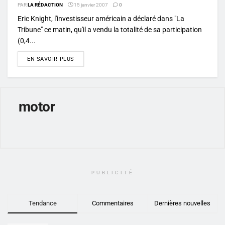
PAR
LA RÉDACTION
15 janvier 2007
0
Eric Knight, l'investisseur américain a déclaré dans "La
Tribune" ce matin, qu'il a vendu la totalité de sa participation
(0,4...
DETAILS
EN SAVOIR PLUS
motor
PUBLICITÉ
Tendance
Commentaires
Dernières nouvelles