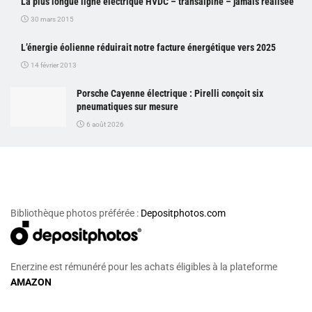
La plus longue ligne électrique HVDC – transalpine – jamais réalisée
30 mars 2015
L’énergie éolienne réduirait notre facture énergétique vers 2025
14 février 2013
Porsche Cayenne électrique : Pirelli conçoit six
pneumatiques sur mesure
6 août 2026
Bibliothèque photos préférée :
Depositphotos.com
Enerzine est rémunéré pour les achats éligibles à la plateforme
AMAZON