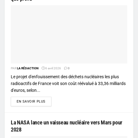
PAR
LA RÉDACTION
6 avril 2026
0
Le projet d'enfouissement des déchets nucléaires les plus
radioactifs de France voit son coût réévalué à 33,36 milliards
d'euros, selon...
DETAILS
EN SAVOIR PLUS
La NASA lance un vaisseau nucléaire vers Mars pour
2028