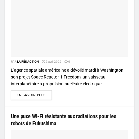
PAR
LA RÉDACTION
2 avril 2026
0
L'agence spatiale américaine a dévoilé mardi à Washington
son projet Space Reactor-1 Freedom, un vaisseau
interplanétaire à propulsion nucléaire électrique...
DETAILS
EN SAVOIR PLUS
Une puce Wi-Fi résistante aux radiations pour les
robots de Fukushima