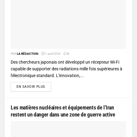
PAR
LA RÉDACTION
1 avril 2026
0
Des chercheurs japonais ont développé un récepteur Wi-Fi
capable de supporter des radiations mille fois supérieures à
l'électronique standard. L'innovation,...
DETAILS
EN SAVOIR PLUS
Les matières nucléaires et équipements de l’Iran
restent un danger dans une zone de guerre active