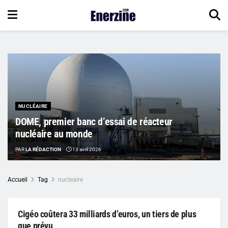
NUCLÉAIRE
DOME, premier banc d’essai de réacteur
nucléaire au monde
PAR
LA RÉDACTION
13 avril 2026
Accueil
Tag
nucleaire
Cigéo coûtera 33 milliards d’euros, un tiers de plus
que prévu