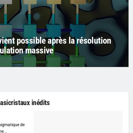
ient possible après la résolution
ulation massive
sicristaux inédits
énigmatique de
e...