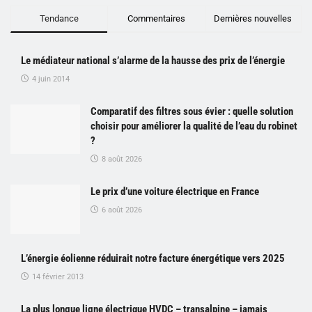
Tendance
Commentaires
Dernières nouvelles
Le médiateur national s’alarme de la hausse des prix de l’énergie
4 juin 2014
Comparatif des filtres sous évier : quelle solution
choisir pour améliorer la qualité de l’eau du robinet
?
8 août 2026
Le prix d’une voiture électrique en France
6 août 2026
L’énergie éolienne réduirait notre facture énergétique vers 2025
14 février 2013
La plus longue ligne électrique HVDC – transalpine – jamais