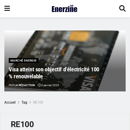
MARCHÉ ENERGIE
Visa atteint son objectif d’électricité 100
% renouvelable
PAR
LA RÉDACTION
3 janvier 2020
Accueil
Tag
RE100
RE100