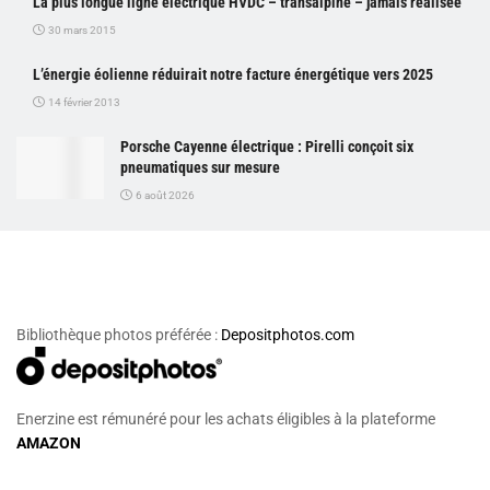
La plus longue ligne électrique HVDC – transalpine – jamais réalisée
30 mars 2015
L’énergie éolienne réduirait notre facture énergétique vers 2025
14 février 2013
Porsche Cayenne électrique : Pirelli conçoit six
pneumatiques sur mesure
6 août 2026
Bibliothèque photos préférée :
Depositphotos.com
Enerzine est rémunéré pour les achats éligibles à la plateforme
AMAZON