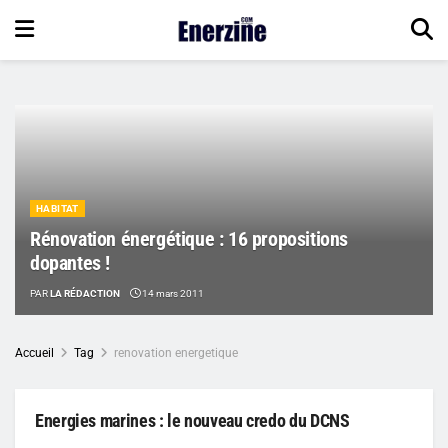
HABITAT
Rénovation énergétique : 16 propositions
dopantes !
PAR
LA RÉDACTION
14 mars 2011
Accueil
Tag
renovation energetique
Energies marines : le nouveau credo du DCNS