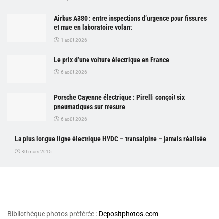
Airbus A380 : entre inspections d’urgence pour fissures
et mue en laboratoire volant
1 août 2026
Le prix d’une voiture électrique en France
6 août 2026
Porsche Cayenne électrique : Pirelli conçoit six
pneumatiques sur mesure
6 août 2026
La plus longue ligne électrique HVDC – transalpine – jamais réalisée
30 mars 2015
Bibliothèque photos préférée :
Depositphotos.com