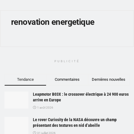
renovation energetique
PUBLICITÉ
Tendance
Commentaires
Dernières nouvelles
Leapmotor B03X : le crossover électrique à 24 900 euros
arrive en Europe
1 août 2026
Le rover Curiosity de la NASA découvre un champ
présentant des textures en nid d’abeille
31 juillet 2026