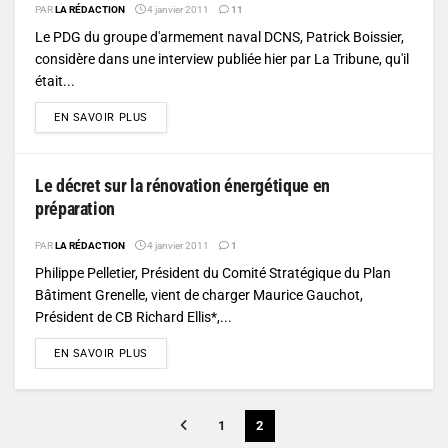
PAR
LA RÉDACTION
4 janvier 2011
11
Le PDG du groupe d'armement naval DCNS, Patrick Boissier,
considère dans une interview publiée hier par La Tribune, qu'il
était...
DETAILS
EN SAVOIR PLUS
Le décret sur la rénovation énergétique en
préparation
PAR
LA RÉDACTION
4 janvier 2011
1
Philippe Pelletier, Président du Comité Stratégique du Plan
Bâtiment Grenelle, vient de charger Maurice Gauchot,
Président de CB Richard Ellis*,...
DETAILS
EN SAVOIR PLUS
1
2