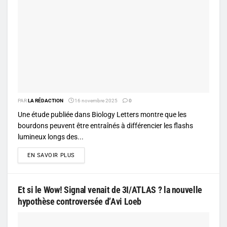
PAR
LA RÉDACTION
16 novembre 2025
0
Une étude publiée dans Biology Letters montre que les
bourdons peuvent être entraînés à différencier les flashs
lumineux longs des...
DETAILS
EN SAVOIR PLUS
Et si le Wow! Signal venait de 3I/ATLAS ? la nouvelle
hypothèse controversée d’Avi Loeb