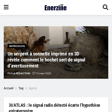
IMPRESSION
Un serpent à sonnette imprimé en 3D
révèle comment le hochet sert de signal
d’avertissement
PAR
LA RÉDACTION
15 mars 2026
Accueil
Tag
signal
3I/ATLAS : le signal radio détecté écarte l’hypothèse
extraterrestre