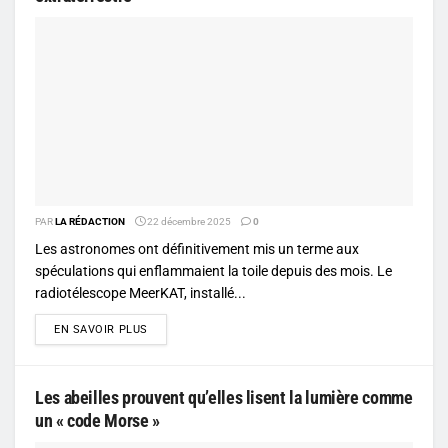
PAR
LA RÉDACTION
22 décembre 2025
0
Les astronomes ont définitivement mis un terme aux
spéculations qui enflammaient la toile depuis des mois. Le
radiotélescope MeerKAT, installé...
DETAILS
EN SAVOIR PLUS
Les abeilles prouvent qu’elles lisent la lumière comme
un « code Morse »