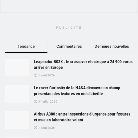
PUBLICITÉ
Tendance
Commentaires
Dernières nouvelles
Leapmotor B03X : le crossover électrique à 24 900 euros
arrive en Europe
1 août 2026
Le rover Curiosity de la NASA découvre un champ
présentant des textures en nid d’abeille
31 juillet 2026
Airbus A380 : entre inspections d’urgence pour fissures
et mue en laboratoire volant
1 août 2026