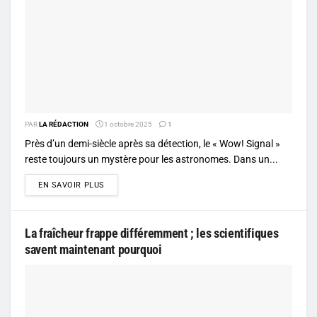
PAR
LA RÉDACTION
1 octobre 2025
1
Près d’un demi-siècle après sa détection, le « Wow! Signal »
reste toujours un mystère pour les astronomes. Dans un...
DETAILS
EN SAVOIR PLUS
La fraîcheur frappe différemment ; les scientifiques
savent maintenant pourquoi