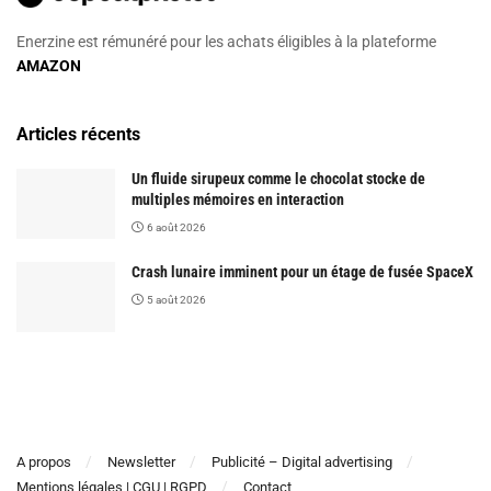
Enerzine est rémunéré pour les achats éligibles à la plateforme
AMAZON
Articles récents
Un fluide sirupeux comme le chocolat stocke de
multiples mémoires en interaction
6 août 2026
Crash lunaire imminent pour un étage de fusée SpaceX
5 août 2026
A propos
Newsletter
Publicité – Digital advertising
Mentions légales | CGU | RGPD
Contact