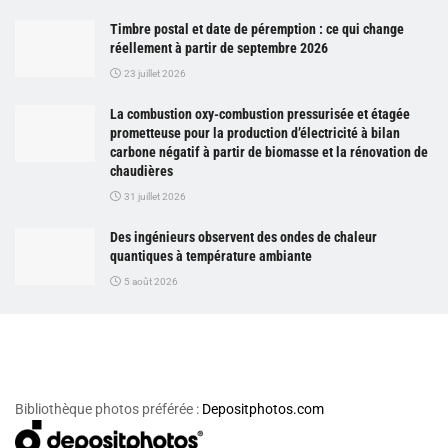
Timbre postal et date de péremption : ce qui change
réellement à partir de septembre 2026
23 juillet 2026
La combustion oxy-combustion pressurisée et étagée
prometteuse pour la production d’électricité à bilan
carbone négatif à partir de biomasse et la rénovation de
chaudières
31 juillet 2026
Des ingénieurs observent des ondes de chaleur
quantiques à température ambiante
5 août 2026
Bibliothèque photos préférée :
Depositphotos.com