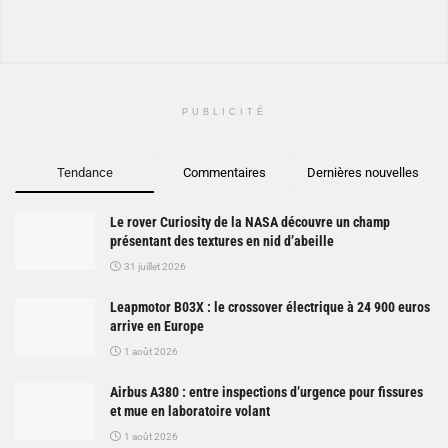
PUBLICITÉ
Tendance
Commentaires
Dernières nouvelles
Le rover Curiosity de la NASA découvre un champ
présentant des textures en nid d’abeille
31 juillet 2026
Leapmotor B03X : le crossover électrique à 24 900 euros
arrive en Europe
1 août 2026
Airbus A380 : entre inspections d’urgence pour fissures
et mue en laboratoire volant
1 août 2026