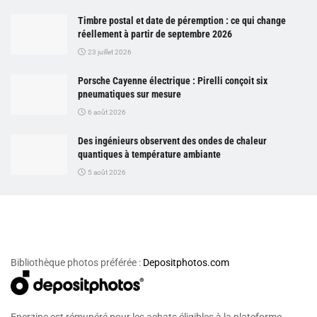
Timbre postal et date de péremption : ce qui change
réellement à partir de septembre 2026
23 juillet 2026
Porsche Cayenne électrique : Pirelli conçoit six
pneumatiques sur mesure
6 août 2026
Des ingénieurs observent des ondes de chaleur
quantiques à température ambiante
5 août 2026
Bibliothèque photos préférée :
Depositphotos.com
Enerzine est rémunéré pour les achats éligibles à la plateforme