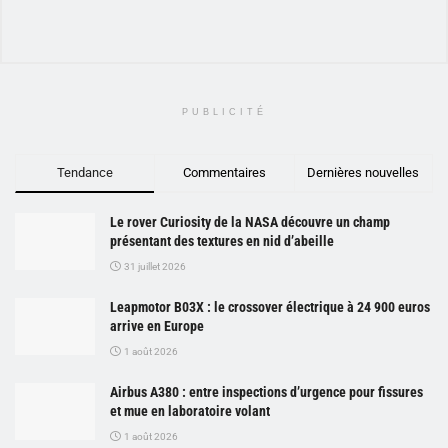
PUBLICITÉ
Tendance
Commentaires
Dernières nouvelles
Le rover Curiosity de la NASA découvre un champ
présentant des textures en nid d’abeille
31 juillet 2026
Leapmotor B03X : le crossover électrique à 24 900 euros
arrive en Europe
1 août 2026
Airbus A380 : entre inspections d’urgence pour fissures
et mue en laboratoire volant
1 août 2026