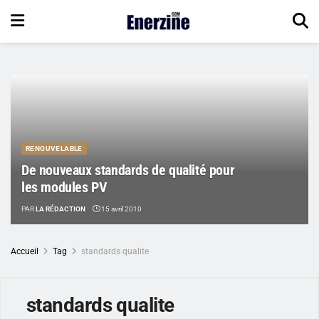
RENOUVELABLE
De nouveaux standards de qualité pour
les modules PV
PAR
LA RÉDACTION
15 avril 2010
Accueil
Tag
standards qualite
standards qualite