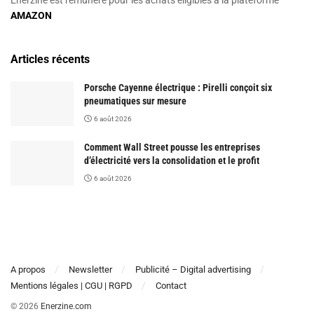
AMAZON
Articles récents
Porsche Cayenne électrique : Pirelli conçoit six
pneumatiques sur mesure
6 août 2026
Comment Wall Street pousse les entreprises
d’électricité vers la consolidation et le profit
6 août 2026
A propos
Newsletter
Publicité – Digital advertising
Mentions légales | CGU | RGPD
Contact
© 2026
Enerzine.com