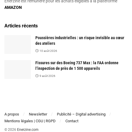
Enerzine est rémunéré pour les achats éligibles à la plateforme
AMAZON
Articles récents
Poussières industrielles : un risque invisible au cœur
des ateliers
10 août 2026
Fissures sur des Boeing 737 Max : la FAA ordonne
l’inspection de près de 1 500 appareils
9 août 2026
A propos
Newsletter
Publicité – Digital advertising
Mentions légales | CGU | RGPD
Contact
© 2026
Enerzine.com