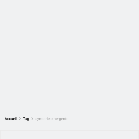
Accueil
Tag
symetrie emergente