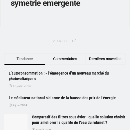
symetrie emergente
PUBLICITÉ
Tendance
Commentaires
Dernières nouvelles
L’autoconsommation : « l’émergence d’un nouveau marché du
photovoltaïque »
16 juillet 2014
Le médiateur national s’alarme de la hausse des prix de l’énergie
4 juin 2014
Comparatif des filtres sous évier : quelle solution choisir
pour améliorer la qualité de l’eau du robinet ?
8 août 2026