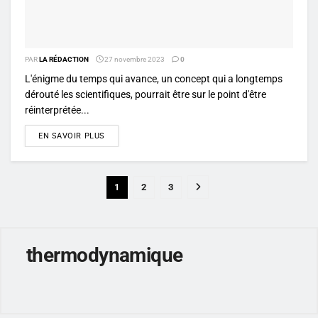
PAR
LA RÉDACTION
27 novembre 2023
0
L'énigme du temps qui avance, un concept qui a longtemps
dérouté les scientifiques, pourrait être sur le point d'être
réinterprétée...
DETAILS
EN SAVOIR PLUS
1
2
3
thermodynamique