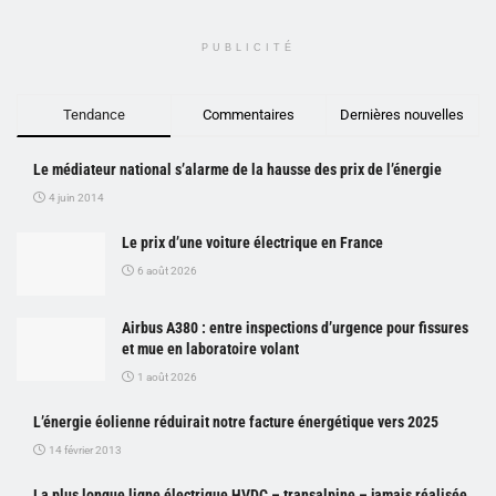
PUBLICITÉ
Tendance
Commentaires
Dernières nouvelles
Le médiateur national s’alarme de la hausse des prix de l’énergie
4 juin 2014
Le prix d’une voiture électrique en France
6 août 2026
Airbus A380 : entre inspections d’urgence pour fissures
et mue en laboratoire volant
1 août 2026
L’énergie éolienne réduirait notre facture énergétique vers 2025
14 février 2013
La plus longue ligne électrique HVDC – transalpine – jamais réalisée