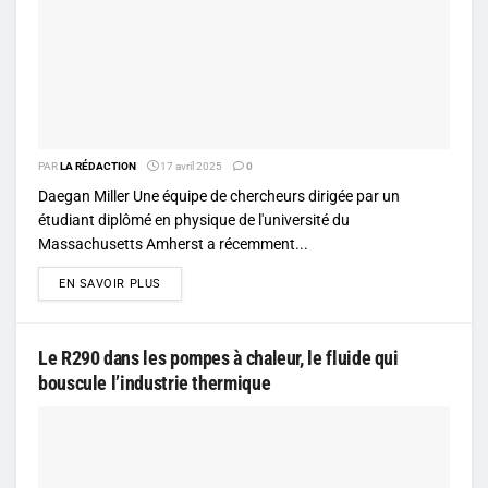
PAR
LA RÉDACTION
17 avril 2025
0
Daegan Miller Une équipe de chercheurs dirigée par un
étudiant diplômé en physique de l'université du
Massachusetts Amherst a récemment...
DETAILS
EN SAVOIR PLUS
Le R290 dans les pompes à chaleur, le fluide qui
bouscule l’industrie thermique