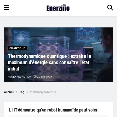
QUANTIQUE
Thermodynamique quantique : extraire le
maximum d’énergie sans connaître l’état
initial
PAR
LA RÉDACTION
20 avril 2026
Accueil
Tag
thermodynamique
L’IIT démontre qu’un robot humanoïde peut voler