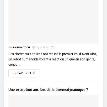
PAR
LA RÉDACTION
21 juin 2025
0
Des chercheurs italiens ont réalisé le premier vol d'iRonCub3,
un robot humanoïde volant à réaction unique en son genre,
conçu...
DETAILS
EN SAVOIR PLUS
Une exception aux lois de la thermodynamique ?