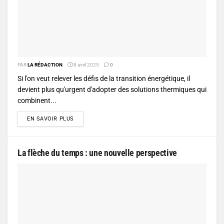
PAR
LA RÉDACTION
8 avril 2025
0
Si l'on veut relever les défis de la transition énergétique, il
devient plus qu'urgent d'adopter des solutions thermiques qui
combinent...
DETAILS
EN SAVOIR PLUS
La flèche du temps : une nouvelle perspective