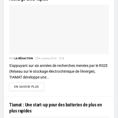
PAR
LA RÉDACTION
8 octobre 2018
5
S'appuyant sur six années de recherches menées par le RS2E
(Réseau sur le stockage électrochimique de l'énergie),
TIAMAT développe une...
DETAILS
EN SAVOIR PLUS
Tiamat : Une start-up pour des batteries de plus en
plus rapides