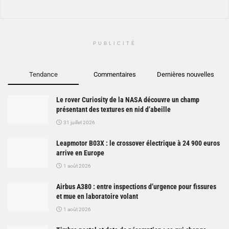
PUBLICITÉ
Tendance
Commentaires
Dernières nouvelles
Le rover Curiosity de la NASA découvre un champ
présentant des textures en nid d’abeille
31 juillet 2026
Leapmotor B03X : le crossover électrique à 24 900 euros
arrive en Europe
1 août 2026
Airbus A380 : entre inspections d’urgence pour fissures
et mue en laboratoire volant
1 août 2026