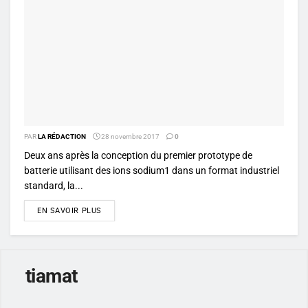
PAR
LA RÉDACTION
28 novembre 2017
0
Deux ans après la conception du premier prototype de
batterie utilisant des ions sodium1 dans un format industriel
standard, la...
DETAILS
EN SAVOIR PLUS
tiamat