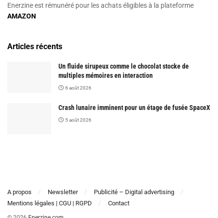
Enerzine est rémunéré pour les achats éligibles à la plateforme
AMAZON
Articles récents
Un fluide sirupeux comme le chocolat stocke de
multiples mémoires en interaction
6 août 2026
Crash lunaire imminent pour un étage de fusée SpaceX
5 août 2026
A propos
Newsletter
Publicité – Digital advertising
Mentions légales | CGU | RGPD
Contact
© 2026
Enerzine.com