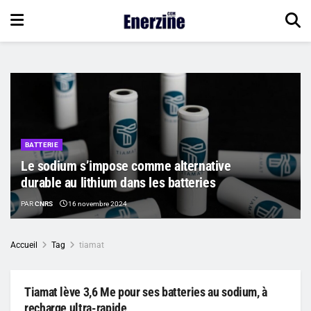
BATTERIE
Le sodium s’impose comme alternative
durable au lithium dans les batteries
PAR
CNRS
16 novembre 2024
Accueil
Tag
tiamat
Tiamat lève 3,6 Me pour ses batteries au sodium, à
recharge ultra-rapide