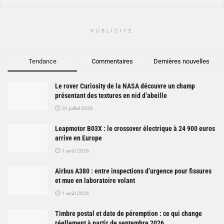
PUBLICITÉ
Tendance
Commentaires
Dernières nouvelles
Le rover Curiosity de la NASA découvre un champ
présentant des textures en nid d’abeille
31 juillet 2026
Leapmotor B03X : le crossover électrique à 24 900 euros
arrive en Europe
1 août 2026
Airbus A380 : entre inspections d’urgence pour fissures
et mue en laboratoire volant
1 août 2026
Timbre postal et date de péremption : ce qui change
réellement à partir de septembre 2026