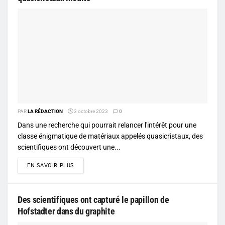
PAR
LA RÉDACTION
3 octobre 2023
0
Dans une recherche qui pourrait relancer l'intérêt pour une
classe énigmatique de matériaux appelés quasicristaux, des
scientifiques ont découvert une...
DETAILS
EN SAVOIR PLUS
Des scientifiques ont capturé le papillon de
Hofstadter dans du graphite