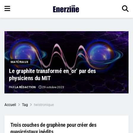
MATÉRIAUX
Le graphite transformé en ‘or’ par des
physiciens du MIT
PAR
LA RÉDACTION
29 octobre 2023
Accueil
Tag
twistronique
Trois couches de graphène pour créer des
quasicristaux inédits