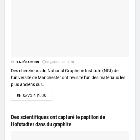
PAR
LA RÉDACTION
31 juillet 2023
0
Des chercheurs du National Graphene Institute (NGI) de
l'université de Manchester ont revisité l'un des matériaux les
plus anciens sur...
DETAILS
EN SAVOIR PLUS
Des scientifiques ont capturé le papillon de
Hofstadter dans du graphite