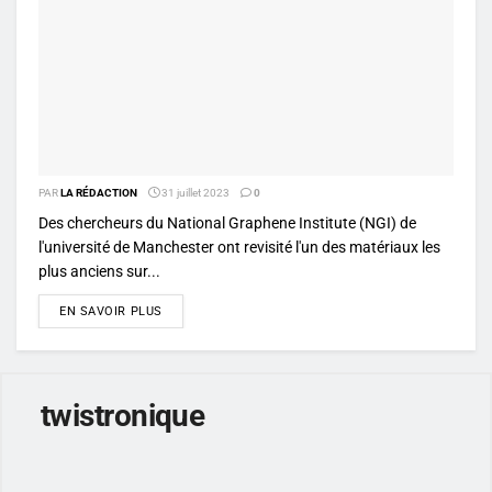
PAR
LA RÉDACTION
31 juillet 2023
0
Des chercheurs du National Graphene Institute (NGI) de
l'université de Manchester ont revisité l'un des matériaux les
plus anciens sur...
DETAILS
EN SAVOIR PLUS
twistronique