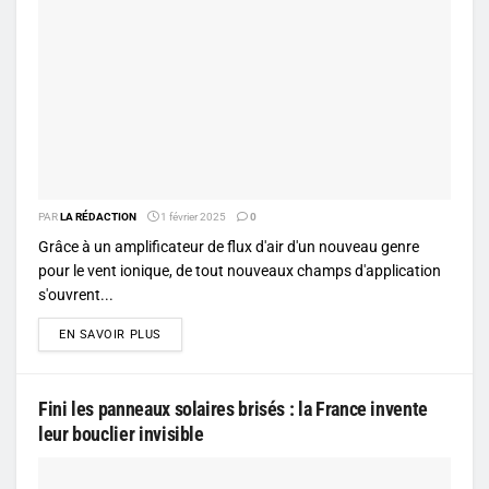
PAR
LA RÉDACTION
1 février 2025
0
Grâce à un amplificateur de flux d'air d'un nouveau genre
pour le vent ionique, de tout nouveaux champs d'application
s'ouvrent...
DETAILS
EN SAVOIR PLUS
Fini les panneaux solaires brisés : la France invente
leur bouclier invisible