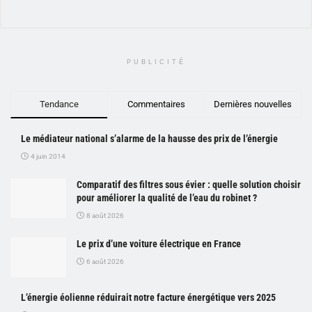
PUBLICITÉ
Tendance
Commentaires
Dernières nouvelles
Le médiateur national s’alarme de la hausse des prix de l’énergie
4 juin 2014
Comparatif des filtres sous évier : quelle solution choisir
pour améliorer la qualité de l’eau du robinet ?
8 août 2026
Le prix d’une voiture électrique en France
6 août 2026
L’énergie éolienne réduirait notre facture énergétique vers 2025