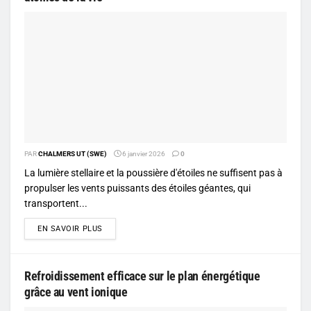
PAR
CHALMERS UT (SWE)
6 janvier 2026
0
La lumière stellaire et la poussière d'étoiles ne suffisent pas à
propulser les vents puissants des étoiles géantes, qui
transportent...
DETAILS
EN SAVOIR PLUS
Refroidissement efficace sur le plan énergétique
grâce au vent ionique