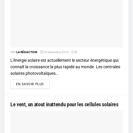
PAR
LA RÉDACTION
26 décembre 2024
0
L'énergie solaire est actuellement le secteur énergétique qui
connaît la croissance la plus rapide au monde. Les centrales
solaires photovoltaïques...
DETAILS
EN SAVOIR PLUS
Le vent, un atout inattendu pour les cellules solaires