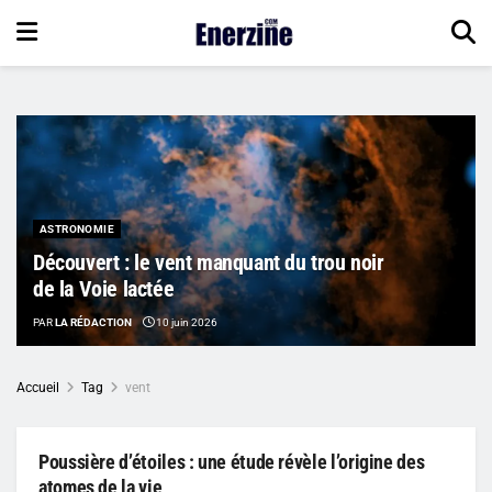
ASTRONOMIE
Découvert : le vent manquant du trou noir
de la Voie lactée
PAR
LA RÉDACTION
10 juin 2026
Accueil
Tag
vent
Poussière d’étoiles : une étude révèle l’origine des
atomes de la vie