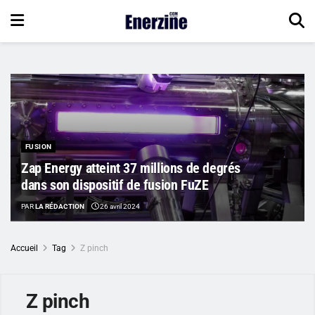
FUSION
Zap Energy atteint 37 millions de degrés
dans son dispositif de fusion FuZE
PAR
LA RÉDACTION
26 avril 2024
Accueil
Tag
Z pinch
Z pinch