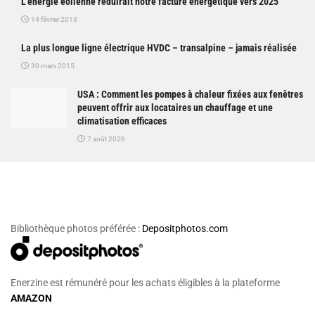
L’énergie éolienne réduirait notre facture énergétique vers 2025
14 février 2013
La plus longue ligne électrique HVDC – transalpine – jamais réalisée
30 mars 2015
USA : Comment les pompes à chaleur fixées aux fenêtres
peuvent offrir aux locataires un chauffage et une
climatisation efficaces
7 août 2026
Bibliothèque photos préférée :
Depositphotos.com
Enerzine est rémunéré pour les achats éligibles à la plateforme
AMAZON