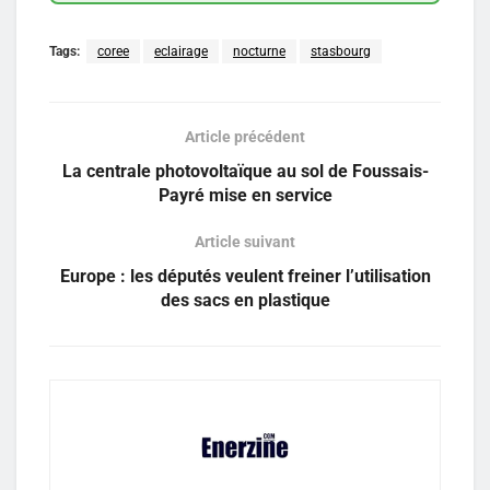
Tags:
coree
eclairage
nocturne
stasbourg
Article précédent
La centrale photovoltaïque au sol de Foussais-
Payré mise en service
Article suivant
Europe : les députés veulent freiner l’utilisation
des sacs en plastique