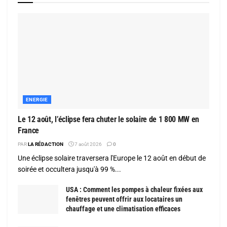
ENERGIE
Le 12 août, l’éclipse fera chuter le solaire de 1 800 MW en
France
PAR
LA RÉDACTION
7 août 2026
0
Une éclipse solaire traversera l'Europe le 12 août en début de
soirée et occultera jusqu'à 99 %...
USA : Comment les pompes à chaleur fixées aux
fenêtres peuvent offrir aux locataires un
chauffage et une climatisation efficaces