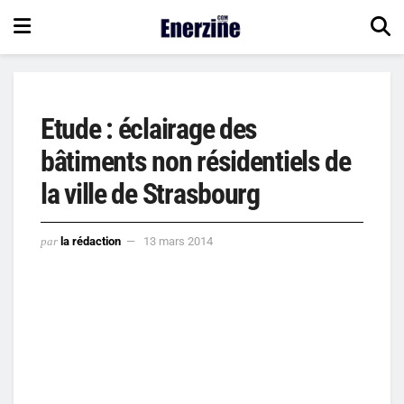
Etude : éclairage des
bâtiments non résidentiels de
la ville de Strasbourg
par
la rédaction
13 mars 2014