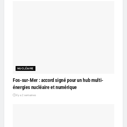
NUCLÉAIRE
Fos-sur-Mer : accord signé pour un hub multi-
énergies nucléaire et numérique
il y a 2 semaines