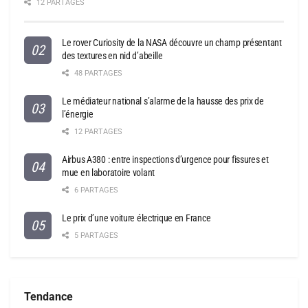
12 PARTAGES
Le rover Curiosity de la NASA découvre un champ présentant
des textures en nid d’abeille
48 PARTAGES
Le médiateur national s’alarme de la hausse des prix de
l’énergie
12 PARTAGES
Airbus A380 : entre inspections d’urgence pour fissures et
mue en laboratoire volant
6 PARTAGES
Le prix d’une voiture électrique en France
5 PARTAGES
Tendance