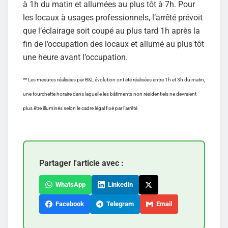
à 1h du matin et allumées au plus tôt à 7h. Pour
les locaux à usages professionnels, l’arrêté prévoit
que l’éclairage soit coupé au plus tard 1h après la
fin de l’occupation des locaux et allumé au plus tôt
une heure avant l’occupation.
** Les mesures réalisées par B&L évolution ont été réalisées entre 1h et 3h du matin,
une fourchette horaire dans laquelle les bâtiments non résidentiels ne devraient
plus être illuminés selon le cadre légal fixé par l’arrêté
Partager l'article avec :
WhatsApp
LinkedIn
Facebook
Telegram
Email