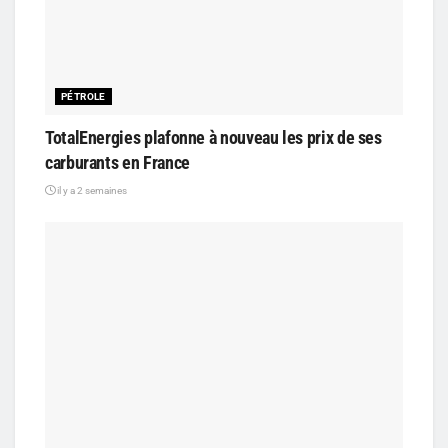
PÉTROLE
TotalEnergies plafonne à nouveau les prix de ses
carburants en France
il y a 2 semaines