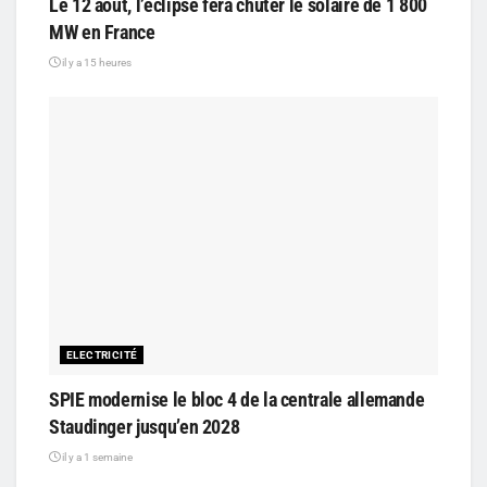
Le 12 août, l’éclipse fera chuter le solaire de 1 800
MW en France
il y a 15 heures
ELECTRICITÉ
SPIE modernise le bloc 4 de la centrale allemande
Staudinger jusqu’en 2028
il y a 1 semaine