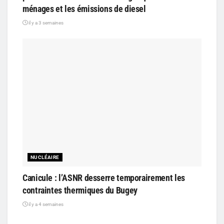
ménages et les émissions de diesel
il y a 3 semaines
NUCLÉAIRE
Canicule : l’ASNR desserre temporairement les
contraintes thermiques du Bugey
il y a 4 semaines