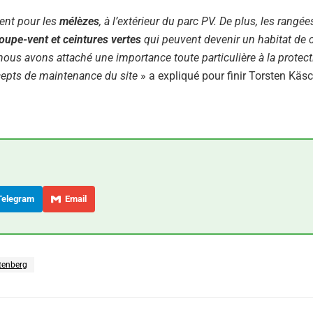
ent pour les
mélèzes
, à l’extérieur du parc PV. De plus, les rangée
oupe-vent et ceintures vertes
qui peuvent devenir un habitat de 
ous avons attaché une importance toute particulière à la protec
ncepts de maintenance du site
» a expliqué pour finir Torsten Käsc
elegram
Email
tenberg