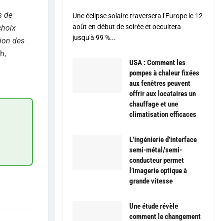
s de
Une éclipse solaire traversera l'Europe le 12
août en début de soirée et occultera
choix
jusqu'à 99 %...
tion des
h,
USA : Comment les
pompes à chaleur fixées
aux fenêtres peuvent
offrir aux locataires un
chauffage et une
climatisation efficaces
L’ingénierie d’interface
semi-métal/semi-
conducteur permet
l’imagerie optique à
grande vitesse
Une étude révèle
comment le changement