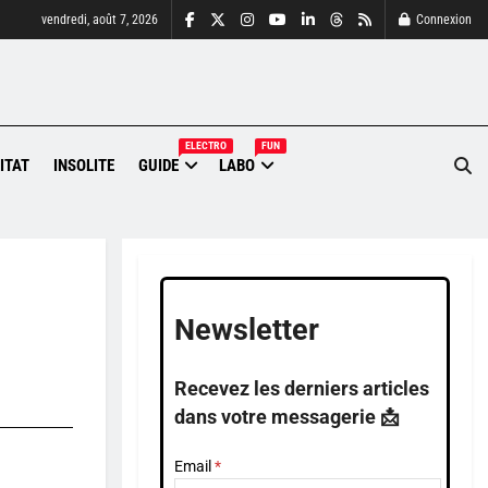
vendredi, août 7, 2026
Connexion
ELECTRO
FUN
ITAT
INSOLITE
GUIDE
LABO
Newsletter
Recevez les derniers articles
dans votre messagerie 📩
Email