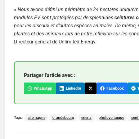
«
Nous avons défini un périmètre de 24 hectares uniquem
modules PV sont protégées par de splendides
ceintures c
pour les oiseaux et d’autres espèces animales. De même, n
plantes et des animaux lors de notre réflexion sur les co
Directeur général de Unlimited Energy.
Partager l'article avec :
WhatsApp
LinkedIn
Facebook
T
Tags:
allemagne
brandebourg
eneria
photovoltaïque
senf