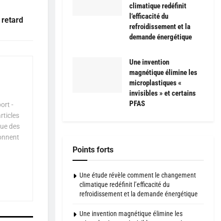
climatique redéfinit
l’efficacité du
 retard
refroidissement et la
demande énergétique
Une invention
magnétique élimine les
microplastiques «
invisibles » et certains
PFAS
ort -
rticles
que des
çonnent
Points forts
Une étude révèle comment le changement
climatique redéfinit l’efficacité du
refroidissement et la demande énergétique
Une invention magnétique élimine les