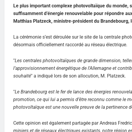
Le plus important complexe photovoltaïque du monde, s
suffisamment d’énergie renouvelable pour répondre aux
Matthias Platzeck, ministre-président du Brandebourg, 
La cérémonie s’est déroulée sur le site de la centrale phot
désormais officiellement raccordé au réseau électrique.
"
Les centrales photovoltaïques de grande dimension, telle
l’approvisionnement énergétique de l’Allemagne et contrib
souhaité
" a indiqué lors de son allocution, M. Platzeck.
"
Le Brandebourg est le fer de lance des énergies renouvela
promotion, ce qui lui a permis d’être reconnu comme le mei
photovoltaïque est une nouvelle preuve de la pertinence d
Cette opinion est également partagée par Andreas Fredric
miniers et de réseaux électriques existants, notre région 