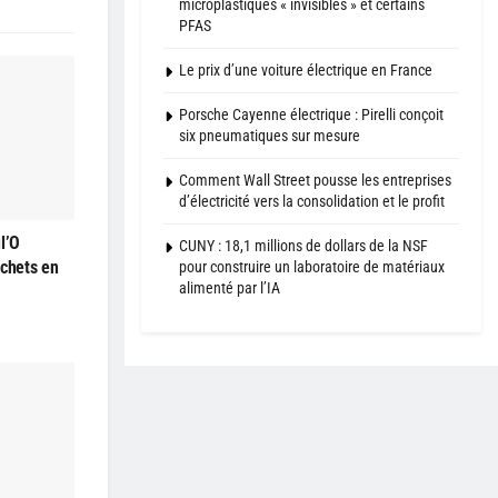
microplastiques « invisibles » et certains
PFAS
Le prix d’une voiture électrique en France
Porsche Cayenne électrique : Pirelli conçoit
six pneumatiques sur mesure
Comment Wall Street pousse les entreprises
d’électricité vers la consolidation et le profit
l’O
CUNY : 18,1 millions de dollars de la NSF
échets en
pour construire un laboratoire de matériaux
alimenté par l’IA