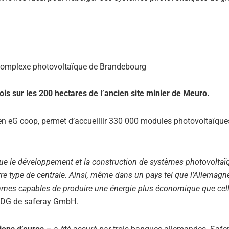
mois sur les 200 hectares de l’ancien site minier de Meuro.
en eG coop, permet d’accueillir 330 000 modules photovoltaïque
ue le développement et la construction de systèmes photovoltaï
tre type de centrale. Ainsi, même dans un pays tel que l’Allemagne
mmes capables de produire une énergie plus économique que cel
lz, DG de saferay GmbH.