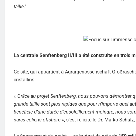
taille
."
La centrale Senftenberg II/III a été construite en trois 
Ce site, qui appartient à Agrargenossenschaft Großräsch
cristallins.
«
Grâce au projet Senftenberg, nous pouvons démontrer q
grande taille sont plus rapides que pour n’importe quel au
bénéficie d’une durée d’ensoleillement moindre, nous so
parcs éoliens offshore
», s’est félicité le Dr. Marko Schu