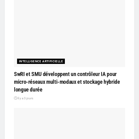
INTELLIGENCE ARTIFICIELLE
SwRI et SMU développent un contrôleur IA pour
micro-réseaux multi-modaux et stockage hybride
longue durée
il y a 3 jours