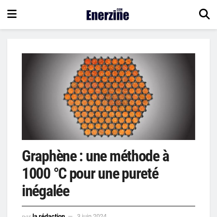
Graphène : une méthode à
1000 °C pour une pureté
inégalée
par
la rédaction
3 juin 2024