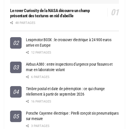
Le rover Curiosity de la NASA découvre un champ
présentant des textures en nid d’abeille
48 PARTAGES
Leapmotor B03X : le crossover électrique à 24 900 euros
arrive en Europe
12 PARTAGES
Airbus A380 : entre inspections d’urgence pour fissures et
mue en laboratoire volant
6 PARTAGES
Timbre postal et date de péremption : ce qui change
réellement à partir de septembre 2026
16 PARTAGES
Porsche Cayenne électrique : Pirelli conçoit six pneumatiques
sur mesure
3 PARTAGES