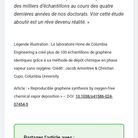
des milliers d’échantillons au cours des quatre
dernières années de nos doctorats. Voir cette étude
aboutir est un rêve devenu réalité.
»
Légende illustration : Le laboratoire Hone de Columbia
Engineering a créé plus de 100 échantillons de graphène
identiques grâce à sa méthode de dépôt chimique en phase
vapeur sans oxygène. Crédit : Jacob Amontree & Christian
Cupo, Columbia University
Article : « Reproducible graphene synthesis by oxygen-free
chemical vapor deposition » – DOI:
10.1038/s41586-024-
07454-5
Partager l'article avec :