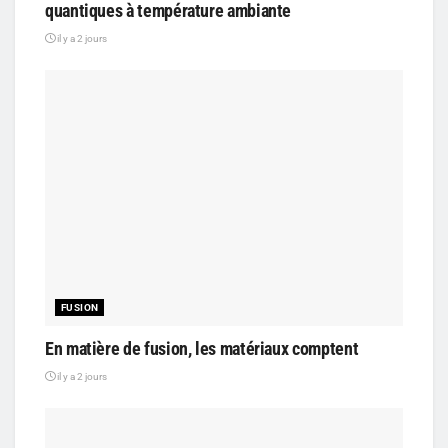
quantiques à température ambiante
il y a 2 jours
FUSION
En matière de fusion, les matériaux comptent
il y a 2 jours