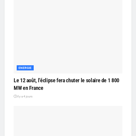
ENERGIE
Le 12 août, l’éclipse fera chuter le solaire de 1 800
MW en France
il y a 4 jours