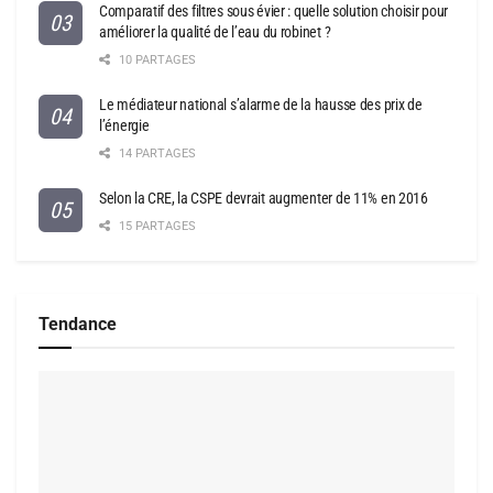
Comparatif des filtres sous évier : quelle solution choisir pour
améliorer la qualité de l’eau du robinet ?
10 PARTAGES
Le médiateur national s’alarme de la hausse des prix de
l’énergie
14 PARTAGES
Selon la CRE, la CSPE devrait augmenter de 11% en 2016
15 PARTAGES
Tendance