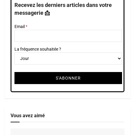
Recevez les derniers articles dans votre
messagerie 📩
Email
La fréquence souhaitée ?
Vous avez aimé