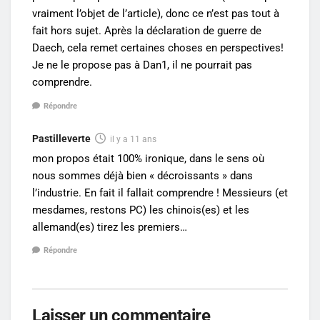
vraiment l’objet de l’article), donc ce n’est pas tout à
fait hors sujet. Après la déclaration de guerre de
Daech, cela remet certaines choses en perspectives!
Je ne le propose pas à Dan1, il ne pourrait pas
comprendre.
Répondre
Pastilleverte
il y a 11 ans
mon propos était 100% ironique, dans le sens où
nous sommes déjà bien « décroissants » dans
l’industrie. En fait il fallait comprendre ! Messieurs (et
mesdames, restons PC) les chinois(es) et les
allemand(es) tirez les premiers…
Répondre
Laisser un commentaire