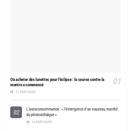
Où acheter des lunettes pour l’éclipse : la course contre la
montre a commencé
12 PARTAGES
L’autoconsommation : « l’émergence d’un nouveau marché
du photovoltaïque »
16 PARTAGES