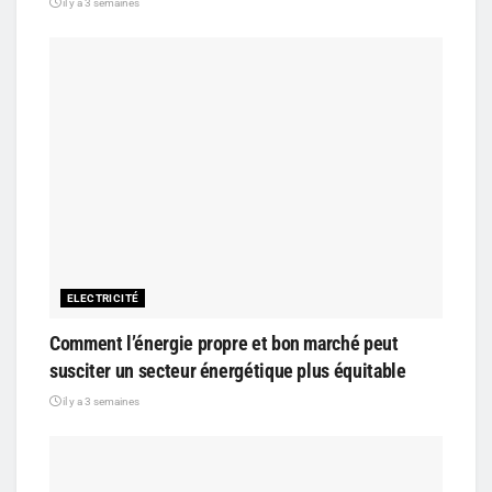
il y a 3 semaines
ELECTRICITÉ
Comment l’énergie propre et bon marché peut
susciter un secteur énergétique plus équitable
il y a 3 semaines