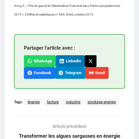
Gong Z., « Prix du gaz et de l’électricité en France et dans l’Union européenne en
2014 », Chiffres et statistiques n° 683, SOeS, octobre 2015.
Partager l'article avec :
WhatsApp
LinkedIn
Facebook
Telegram
Email
Tags:
énergie
facture
industrie
stockage energie
Article précédent
Transformer les algues sargasses en énergie