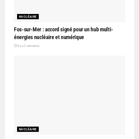
NUCLÉAIRE
Fos-sur-Mer : accord signé pour un hub multi-
énergies nucléaire et numérique
il y a 2 semaines
NUCLÉAIRE