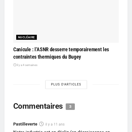
NUCLÉAIRE
Canicule : l’ASNR desserre temporairement les
contraintes thermiques du Bugey
il y a 4 semaines
PLUS D'ARTICLES
Commentaires
3
Pastilleverte
il y a 11 ans