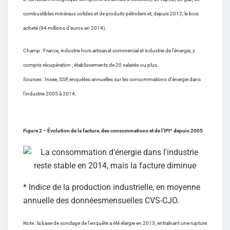
combustibles minéraux solides et de produits pétroliers et, depuis 2012, le bois
acheté (94 millions d’euros en 2014).
Champ : France, industrie hors artisanat commercial et industrie de l’énergie, y
compris récupération ; établissements de 20 salariés ou plus.
Sources : Insee, SSP, enquêtes annuelles sur les consommations d’énergie dans
l’industrie 2005 à 2014.
Figure 2 – Évolution de la facture, des consommations et de l’IPI* depuis 2005
* Indice de la production industrielle, en moyenne
annuelle des donnéesmensuelles CVS-CJO.
Note : la base de sondage de l’enquête a été élargie en 2013, entraînant une rupture