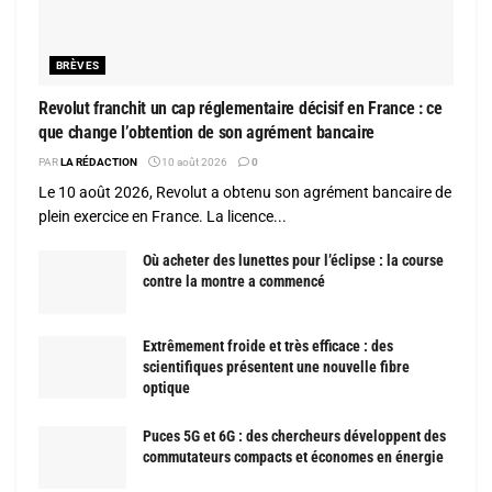
BRÈVES
Revolut franchit un cap réglementaire décisif en France : ce
que change l’obtention de son agrément bancaire
PAR
LA RÉDACTION
10 août 2026
0
Le 10 août 2026, Revolut a obtenu son agrément bancaire de
plein exercice en France. La licence...
Où acheter des lunettes pour l’éclipse : la course
contre la montre a commencé
Extrêmement froide et très efficace : des
scientifiques présentent une nouvelle fibre
optique
Puces 5G et 6G : des chercheurs développent des
commutateurs compacts et économes en énergie