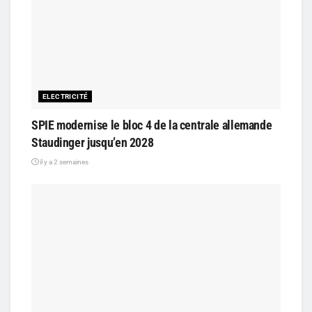
ELECTRICITÉ
SPIE modernise le bloc 4 de la centrale allemande
Staudinger jusqu’en 2028
il y a 2 semaines