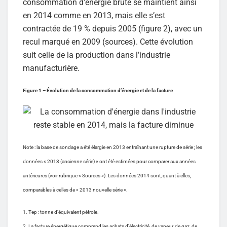
consommation d’énergie brute se maintient ainsi
en 2014 comme en 2013, mais elle s’est
contractée de 19 % depuis 2005 (figure 2), avec un
recul marqué en 2009 (sources). Cette évolution
suit celle de la production dans l’industrie
manufacturière.
Figure 1 – Évolution de la consommation d’énergie et de la facture
Note : la base de sondage a été élargie en 2013 entraînant une rupture de série ; les
données « 2013 (ancienne série) » ont été estimées pour comparer aux années
antérieures (voir rubrique « Sources »). Les données 2014 sont, quant à elles,
comparables à celles de « 2013 nouvelle série ».
1. Tep : tonne d’équivalent pétrole.
2. La facture énergétique comprend les achats d’électricité, de vapeur, de gaz, de