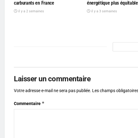
carburants en France
énergétique plus équitable
il y a 2 semaines
il y a 3 semaines
Laisser un commentaire
Votre adresse e-mail ne sera pas publiée.
Les champs obligatoires
*
Commentaire