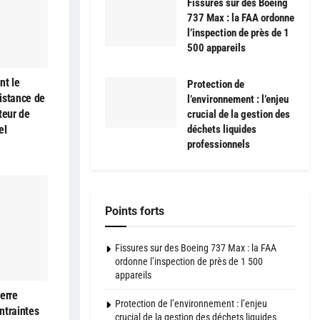
Fissures sur des Boeing
737 Max : la FAA ordonne
l’inspection de près de 1
500 appareils
nt le
Protection de
istance de
l’environnement : l’enjeu
teur de
crucial de la gestion des
déchets liquides
el
professionnels
Points forts
Fissures sur des Boeing 737 Max : la FAA
ordonne l’inspection de près de 1 500
appareils
erre
Protection de l’environnement : l’enjeu
ntraintes
crucial de la gestion des déchets liquides