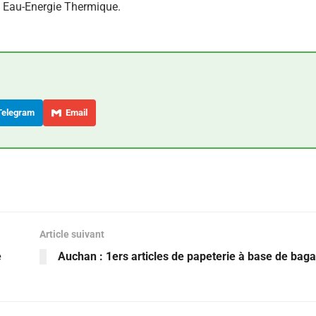
n Eau-Energie Thermique.
elegram
Email
Article suivant
e
Auchan : 1ers articles de papeterie à base de bag