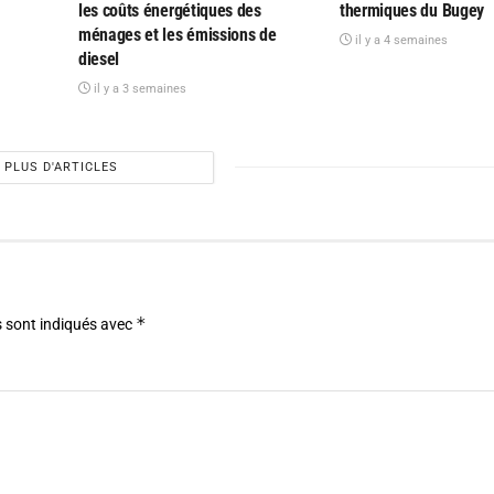
les coûts énergétiques des
thermiques du Bugey
ménages et les émissions de
il y a 4 semaines
diesel
il y a 3 semaines
PLUS D'ARTICLES
*
 sont indiqués avec