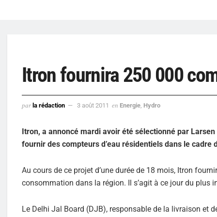
Itron fournira 250 000 com
par
la rédaction
3 août 2011
en
Energie
,
Hydro
Itron, a annoncé mardi avoir été sélectionné par Larsen
fournir des compteurs d’eau résidentiels dans le cadre d
Au cours de ce projet d’une durée de 18 mois, Itron fourn
consommation dans la région. Il s’agit à ce jour du plus i
Le Delhi Jal Board (DJB), responsable de la livraison et de