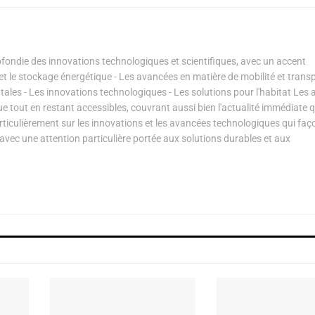
ondie des innovations technologiques et scientifiques, avec un accent
s et le stockage énergétique - Les avancées en matière de mobilité et transp
les - Les innovations technologiques - Les solutions pour l'habitat Les a
ue tout en restant accessibles, couvrant aussi bien l'actualité immédiate 
articulièrement sur les innovations et les avancées technologiques qui fa
avec une attention particulière portée aux solutions durables et aux