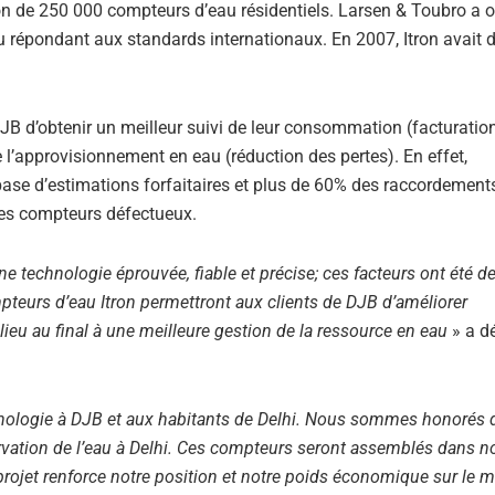
ation de 250 000 compteurs d’eau résidentiels. Larsen & Toubro a 
eau répondant aux standards internationaux. En 2007, Itron avait 
JB d’obtenir un meilleur suivi de leur consommation (facturatio
e l’approvisionnement en eau (réduction des pertes). En effet,
ase d’estimations forfaitaires et plus de 60% des raccordement
es compteurs défectueux.
e technologie éprouvée, fiable et précise; ces facteurs ont été d
teurs d’eau Itron permettront aux clients de DJB d’améliorer
ieu au final à une meilleure gestion de la ressource en eau
» a dé
echnologie à DJB et aux habitants de Delhi. Nous sommes honorés 
servation de l’eau à Delhi. Ces compteurs seront assemblés dans n
rojet renforce notre position et notre poids économique sur le 