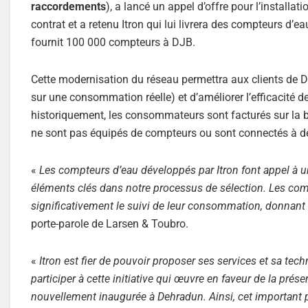
raccordements
), a lancé un appel d’offre pour l’install
contrat et a retenu Itron qui lui livrera des compteurs d’
fournit 100 000 compteurs à DJB.
Cette modernisation du réseau permettra aux clients de D
sur une consommation réelle) et d’améliorer l’efficacité d
historiquement, les consommateurs sont facturés sur la b
ne sont pas équipés de compteurs ou sont connectés à d
«
Les compteurs d’eau développés par Itron font appel à un
éléments clés dans notre processus de sélection. Les comp
significativement le suivi de leur consommation, donnant l
porte-parole de Larsen & Toubro.
«
Itron est fier de pouvoir proposer ses services et sa t
participer à cette initiative qui œuvre en faveur de la pré
nouvellement inaugurée à Dehradun. Ainsi, cet important p