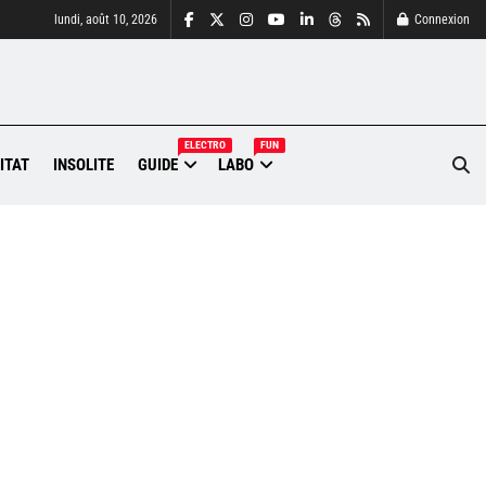
lundi, août 10, 2026
Connexion
ELECTRO
FUN
ITAT
INSOLITE
GUIDE
LABO