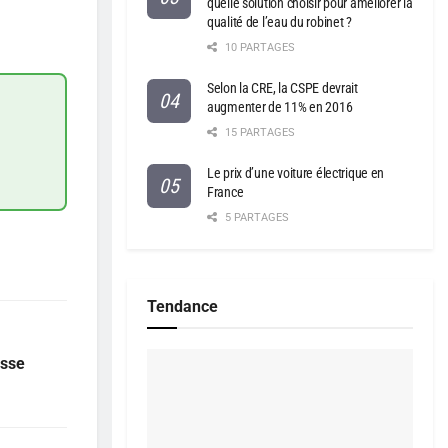
quelle solution choisir pour améliorer la
qualité de l’eau du robinet ?
10 PARTAGES
Selon la CRE, la CSPE devrait
augmenter de 11% en 2016
15 PARTAGES
Le prix d’une voiture électrique en
France
5 PARTAGES
Tendance
asse