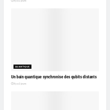
il y a 2 jours
QUANTIQUE
Un bain quantique synchronise des qubits distants
il y a 2 jours