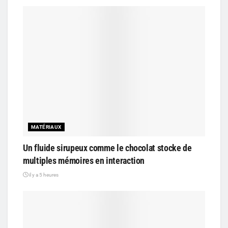
MATÉRIAUX
Un fluide sirupeux comme le chocolat stocke de
multiples mémoires en interaction
il y a 5 heures