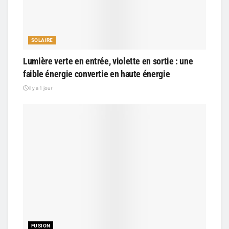
SOLAIRE
Lumière verte en entrée, violette en sortie : une
faible énergie convertie en haute énergie
il y a 1 jour
FUSION