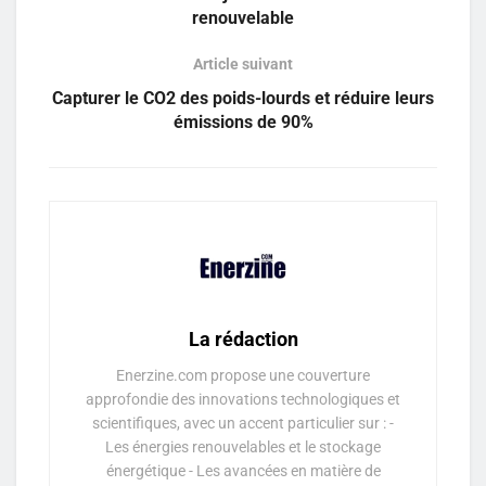
renouvelable
Article suivant
Capturer le CO2 des poids-lourds et réduire leurs
émissions de 90%
La rédaction
Enerzine.com propose une couverture
approfondie des innovations technologiques et
scientifiques, avec un accent particulier sur : -
Les énergies renouvelables et le stockage
énergétique - Les avancées en matière de