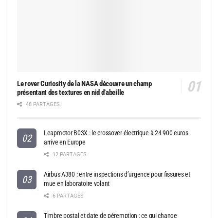
Le rover Curiosity de la NASA découvre un champ
présentant des textures en nid d’abeille
48 PARTAGES
Leapmotor B03X : le crossover électrique à 24 900 euros
arrive en Europe
12 PARTAGES
Airbus A380 : entre inspections d’urgence pour fissures et
mue en laboratoire volant
6 PARTAGES
Timbre postal et date de péremption : ce qui change