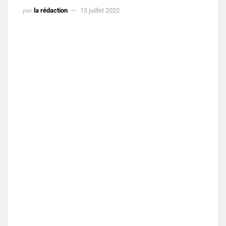
par
la rédaction
15 juillet 2022