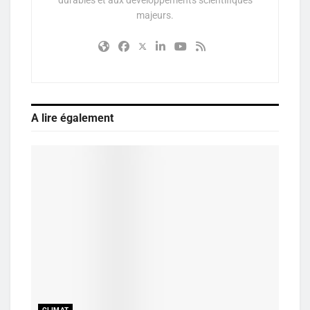
durables et aux développements scientifiques
majeurs.
A lire également
CLIMAT