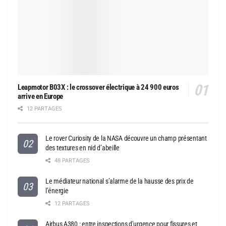
Leapmotor B03X : le crossover électrique à 24 900 euros
arrive en Europe
12 PARTAGES
Le rover Curiosity de la NASA découvre un champ présentant
des textures en nid d’abeille
48 PARTAGES
Le médiateur national s’alarme de la hausse des prix de
l’énergie
12 PARTAGES
Airbus A380 : entre inspections d’urgence pour fissures et