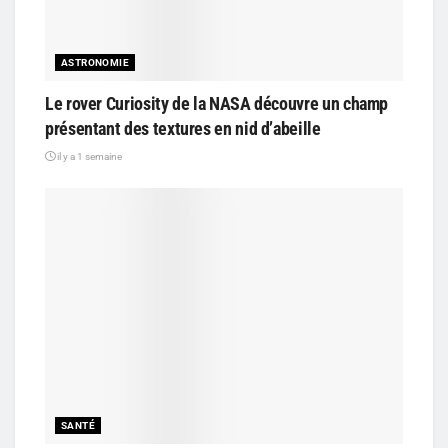
ASTRONOMIE
Le rover Curiosity de la NASA découvre un champ
présentant des textures en nid d’abeille
il y a 1 semaine
SANTÉ