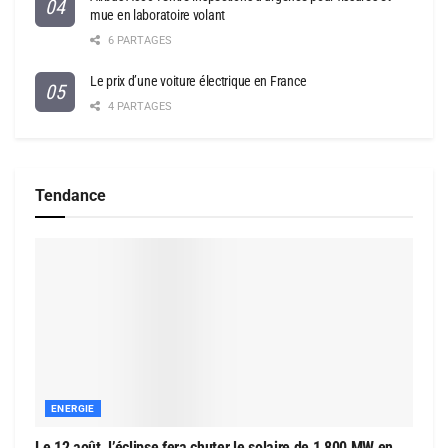
mue en laboratoire volant
6 PARTAGES
Le prix d’une voiture électrique en France
4 PARTAGES
Tendance
ENERGIE
Le 12 août, l’éclipse fera chuter le solaire de 1 800 MW en