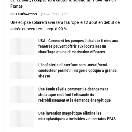
France
PAR
LA RÉDACTION
7 août 2026
0
Une éclipse solaire traversera l'Europe le 12 août en début de
soirée et occultera jusqu'à 99 %...
USA : Comment les pompes à chaleur fixées aux
fenêtres peuvent offrir aux locataires un
chauffage et une climatisation efficaces
L’ingénierie d’interface semi-métal/semi-
conducteur permet l’imagerie optique à grande
vitesse
Une étude révèle comment le changement
climatique redéfinit l’efficacité du
refroidissement et la demande énergétique
Une invention magnétique élimine les
microplastiques « invisibles » et certains PFAS