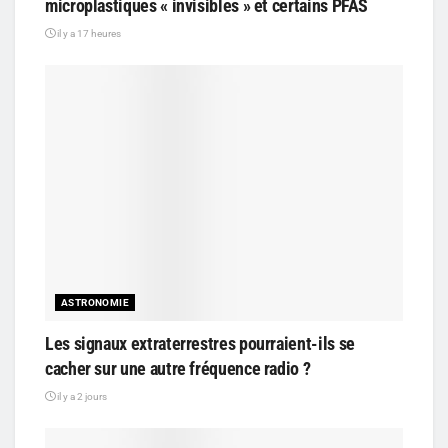
microplastiques « invisibles » et certains PFAS
il y a 17 heures
ASTRONOMIE
Les signaux extraterrestres pourraient-ils se
cacher sur une autre fréquence radio ?
il y a 2 jours