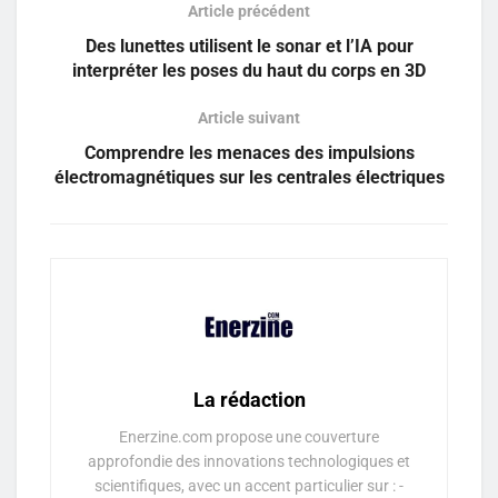
Article précédent
Des lunettes utilisent le sonar et l’IA pour
interpréter les poses du haut du corps en 3D
Article suivant
Comprendre les menaces des impulsions
électromagnétiques sur les centrales électriques
La rédaction
Enerzine.com propose une couverture
approfondie des innovations technologiques et
scientifiques, avec un accent particulier sur : -