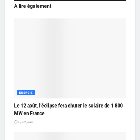
A lire également
ENERGIE
Le 12 août, l’éclipse fera chuter le solaire de 1 800
MW en France
il y a 2 jours