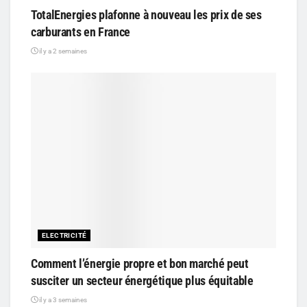
TotalEnergies plafonne à nouveau les prix de ses
carburants en France
il y a 2 semaines
ELECTRICITÉ
Comment l’énergie propre et bon marché peut
susciter un secteur énergétique plus équitable
il y a 3 semaines