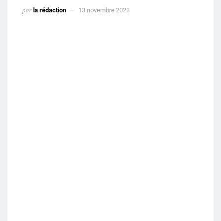
par
la rédaction
13 novembre 2023