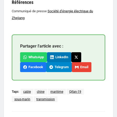
Références
Communiqué de presse
Société d’énergie électrique du
Zhejiang
Partager l'article avec :
WhatsApp
LinkedIn
Facebook
Telegram
Email
Tags:
cable
chine
maritime
Qifan-19
sous-marin
transmission