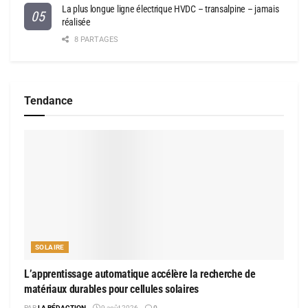
La plus longue ligne électrique HVDC – transalpine – jamais
réalisée
8 PARTAGES
Tendance
SOLAIRE
L’apprentissage automatique accélère la recherche de
matériaux durables pour cellules solaires
PAR
LA RÉDACTION
9 août 2026
0