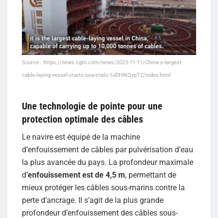
Source : https://news.cgtn.com/news/2023-11-11/China-s-largest-
cable-laying-vessel-starts-sea-trials-1oDHlKQvpT2/index.html
Une technologie de pointe pour une
protection optimale des câbles
Le navire est équipé de la machine
d’enfouissement de câbles par pulvérisation d’eau
la plus avancée du pays. La profondeur maximale
d’
enfouissement est de 4,5 m
, permettant de
mieux protéger les câbles sous-marins contre la
perte d’ancrage. Il s’agit de la plus grande
profondeur d’enfouissement des câbles sous-