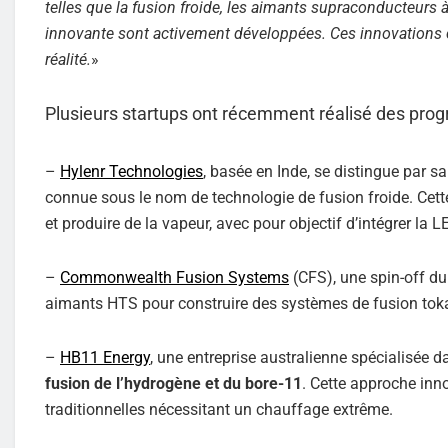
telles que la fusion froide, les aimants supraconducteurs à
innovante sont activement développées. Ces innovations con
réalité.
»
Plusieurs startups ont récemment réalisé des progr
–
Hylenr Technologies
, basée en Inde, se distingue par s
connue sous le nom de technologie de fusion froide. Cette 
et produire de la vapeur, avec pour objectif d’intégrer la
–
Commonwealth Fusion Systems
(CFS), une spin-off d
aimants HTS pour construire des systèmes de fusion tokam
–
HB11 Energy
, une entreprise australienne spécialisée d
fusion de l’hydrogène et du bore-11
. Cette approche inn
traditionnelles nécessitant un chauffage extrême.