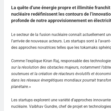
La quête d’une énergie propre et illimitée franchit
nucléaire redéfinissent les contours de l’innovati
profonde de notre approvisionnement en électrici
Le secteur de la fusion nucléaire connaît actuellement u
l’arrivée de nouveaux acteurs. Les startups sont à l’avan
des approches novatrices telles que les tokamaks sphér
Comme l’explique Kiran Raj, responsable des technologie
sur la résolution des obstacles majeurs, notamment l’obt
soutenues et la création de réacteurs évolutifs et économ
dans les réseaux énergétiques mondiaux pourrait transfor
planétaire.
»
Les startups explorent une variété d’approches innovantes
nucléaire. Vaibhav Gundre, chef de projet en technologies 