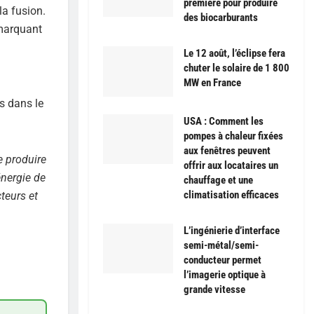
première pour produire
la fusion.
des biocarburants
 marquant
Le 12 août, l’éclipse fera
chuter le solaire de 1 800
MW en France
s dans le
USA : Comment les
pompes à chaleur fixées
aux fenêtres peuvent
e produire
offrir aux locataires un
énergie de
chauffage et une
climatisation efficaces
teurs et
L’ingénierie d’interface
semi-métal/semi-
conducteur permet
l’imagerie optique à
grande vitesse