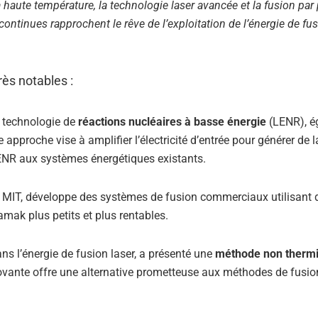
 haute température, la technologie laser avancée et la fusion par 
tinues rapprochent le rêve de l’exploitation de l’énergie de fus
ès notables :
a technologie de
réactions nucléaires à basse énergie
(LENR), é
approche vise à amplifier l’électricité d’entrée pour générer de l
 LENR aux systèmes énergétiques existants.
u MIT, développe des systèmes de fusion commerciaux utilisant 
ak plus petits et plus rentables.
ans l’énergie de fusion laser, a présenté une
méthode non therm
ovante offre une alternative prometteuse aux méthodes de fusio