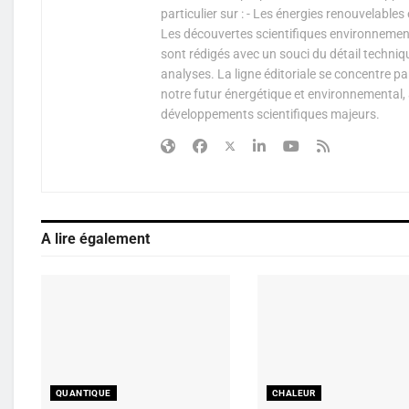
particulier sur : - Les énergies renouvelable
Les découvertes scientifiques environnementa
sont rédigés avec un souci du détail techniq
analyses. La ligne éditoriale se concentre p
notre futur énergétique et environnemental, 
développements scientifiques majeurs.
A lire également
QUANTIQUE
CHALEUR