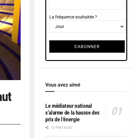
La fréquence souhaitée ?
Vous avez aimé
aut
Le médiateur national
s’alarme de la hausse des
prix de l’énergie
12 PARTAGES