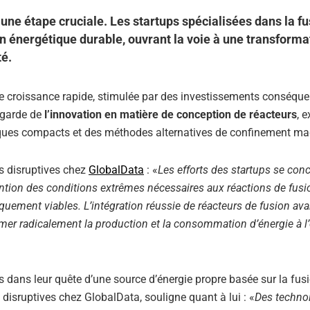
 une étape cruciale. Les startups spécialisées dans la f
on énergétique durable, ouvrant la voie à une transforma
té.
ne croissance rapide, stimulée par des investissements conséque
t-garde de
l’innovation en matière de conception de réacteurs
, 
iques compacts et des méthodes alternatives de confinement ma
s disruptives chez
GlobalData
: «
Les efforts des startups se con
ention des conditions extrêmes nécessaires aux réactions de fusi
iquement viables. L’intégration réussie de réacteurs de fusion av
mer radicalement la production et la consommation d’énergie à l’
 dans leur quête d’une source d’énergie propre basée sur la fus
disruptives chez GlobalData, souligne quant à lui : «
Des techno