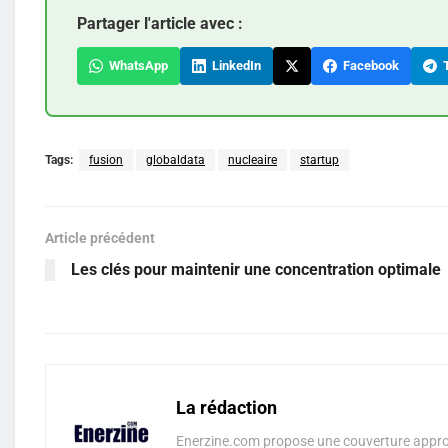
Partager l'article avec :
WhatsApp
LinkedIn
Facebook
T
Tags:
fusion
globaldata
nucleaire
startup
Article précédent
Les clés pour maintenir une concentration optimale
La rédaction
Enerzine.com propose une couverture approf