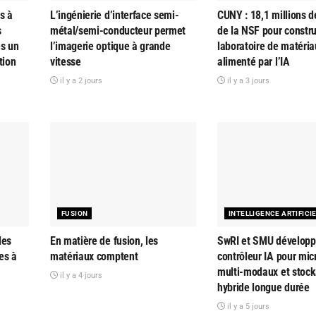
s à
L’ingénierie d’interface semi-
CUNY : 18,1 millions d
s
métal/semi-conducteur permet
de la NSF pour constru
es un
l’imagerie optique à grande
laboratoire de matéria
tion
vitesse
alimenté par l’IA
il y a 2 jours
il y a 3 jours
FUSION
INTELLIGENCE ARTIFICI
des
En matière de fusion, les
SwRI et SMU développ
es à
matériaux comptent
contrôleur IA pour mi
multi-modaux et stoc
il y a 4 jours
hybride longue durée
il y a 5 jours