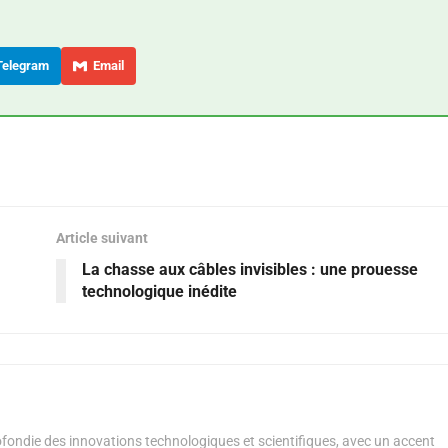
elegram
Email
Article suivant
La chasse aux câbles invisibles : une prouesse
technologique inédite
ondie des innovations technologiques et scientifiques, avec un accent