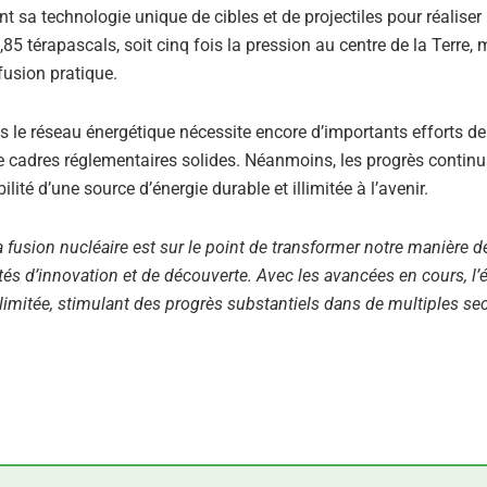
nt sa technologie unique de cibles et de projectiles pour réaliser 
,85 térapascals, soit cinq fois la pression au centre de la Terre,
fusion pratique.
s le réseau énergétique nécessite encore d’importants efforts de
e cadres réglementaires solides. Néanmoins, les progrès continu
lité d’une source d’énergie durable et illimitée à l’avenir.
a fusion nucléaire est sur le point de transformer notre manière d
és d’innovation et de découverte. Avec les avancées en cours, l’
llimitée, stimulant des progrès substantiels dans de multiples sec