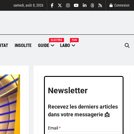
samedi, août 8, 2026
Connexion
ELECTRO
FUN
ITAT
INSOLITE
GUIDE
LABO
Newsletter
Recevez les derniers articles
dans votre messagerie 📩
Email