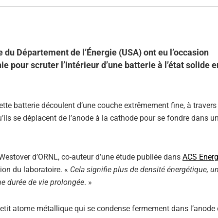
 du Département de l’Énergie (USA) ont eu l’occasion
 pour scruter l’intérieur d’une batterie à l’état solide e
tte batterie découlent d’une couche extrêmement fine, à travers 
’ils se déplacent de l’anode à la cathode pour se fondre dans u
 Westover d’ORNL, co-auteur d’une étude publiée dans
ACS Energ
on du laboratoire. «
Cela signifie plus de densité énergétique, u
une durée de vie prolongée
. »
n petit atome métallique qui se condense fermement dans l’anode