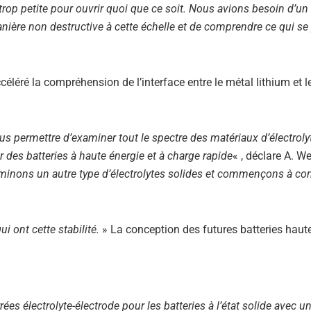
t trop petite pour ouvrir quoi que ce soit. Nous avions besoin d’un 
anière non destructive à cette échelle et de comprendre ce qui se
«
céléré la compréhension de l’interface entre le métal lithium et l
s permettre d’examiner tout le spectre des matériaux d’électroly
r des batteries à haute énergie et à charge rapide
« , déclare A. W
inons un autre type d’électrolytes solides et commençons à c
 ont cette stabilité.
» La conception des futures batteries haut
ées électrolyte-électrode pour les batteries à l’état solide avec u