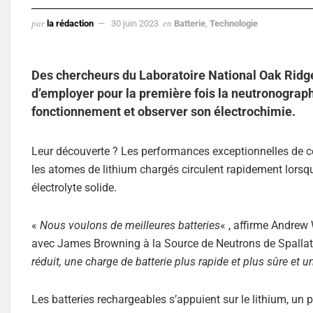
par
la rédaction
30 juin 2023
en
Batterie
,
Technologie
Des chercheurs du Laboratoire National Oak Ridge
d’employer pour la première fois la neutronographie
fonctionnement et observer son électrochimie.
Leur découverte ? Les performances exceptionnelles de ce
les atomes de lithium chargés circulent rapidement lorsqu
électrolyte solide.
«
Nous voulons de meilleures batteries
« , affirme Andrew
avec James Browning à la Source de Neutrons de Spallati
réduit, une charge de batterie plus rapide et plus sûre et 
Les batteries rechargeables s’appuient sur le lithium, u