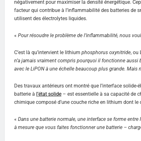
négativement pour maximiser la densité énergétique. Cepen
facteur qui contribue à l’inflammabilité des batteries de 
utilisent des électrolytes liquides.
«
Pour résoudre le problème de l’inflammabilité, nous voul
C’est là qu’intervient le lithium
phosphorus oxynitride
, ou
n’a jamais vraiment compris pourquoi il fonctionne aussi 
avec le LiPON à une échelle beaucoup plus grande. Mais
Des travaux antérieurs ont montré que l’interface solide-él
batterie à
l’état solide
– est essentielle à sa capacité de c
chimique composé d’une couche riche en lithium dont le 
«
Dans une batterie normale, une interface se forme entre l’é
à mesure que vous faites fonctionner une batterie – char