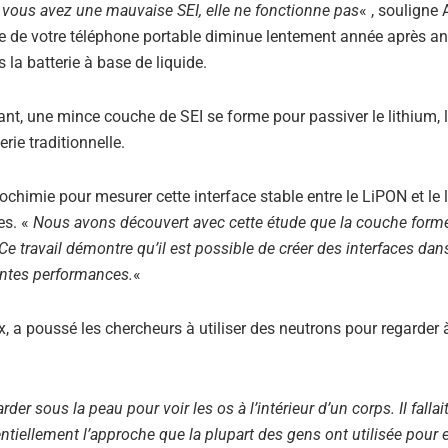
i vous avez une mauvaise SEI, elle ne fonctionne pas
« , souligne 
rie de votre téléphone portable diminue lentement année après a
 la batterie à base de liquide.
ant, une mince couche de SEI se forme pour passiver le lithium, 
rie traditionnelle.
rochimie pour mesurer cette interface stable entre le LiPON et le 
es. «
Nous avons découvert avec cette étude que la couche form
Ce travail démontre qu’il est possible de créer des interfaces dan
lentes performances.
«
ux, a poussé les chercheurs à utiliser des neutrons pour regarder 
r sous la peau pour voir les os à l’intérieur d’un corps. Il fallait
entiellement l’approche que la plupart des gens ont utilisée pour