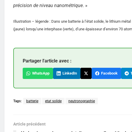
précision de niveau nanométrique
. »
Illustration – légende : Dans une batterie à l’état solide, le lithium mét
(jaune) lorsqu’une interphase (verte), d’une épaisseur d’environ 70 at
Partager l'article avec :
WhatsApp
LinkedIn
Facebook
T
Tags:
batterie
etat solide
neutronographie
Article précédent