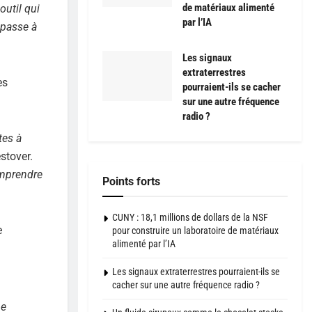
de matériaux alimenté
outil qui
par l’IA
 passe à
Les signaux
extraterrestres
es
pourraient-ils se cacher
sur une autre fréquence
radio ?
tes à
estover.
omprendre
Points forts
CUNY : 18,1 millions de dollars de la NSF
e
pour construire un laboratoire de matériaux
alimenté par l’IA
Les signaux extraterrestres pourraient-ils se
cacher sur une autre fréquence radio ?
ne