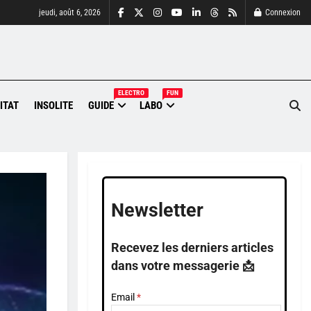
jeudi, août 6, 2026
Connexion
ELECTRO
FUN
ITAT
INSOLITE
GUIDE
LABO
Newsletter
Recevez les derniers articles
dans votre messagerie 📩
Email