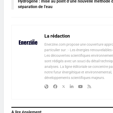
Hydrogène : mise au point d’une nouvelle méthode 
séparation de l’eau
La rédaction
Enerzine.com propose une couverture approf
particulier sur : - Les énergies renouvelable
Les découvertes scientifiques environnementa
sont rédigés avec un souci du détail techniq
analyses. La ligne éditoriale se concentre p
notre futur énergétique et environnemental, 
développements scientifiques majeurs.
A lire également