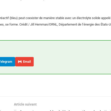
al réactif (bleu) peut coexister de manière stable avec un électrolyte solide appel
omes, se forme. Crédit / Jill Hemman/ORNL, Département de l’énergie des États-U
elegram
Email
Article suivant