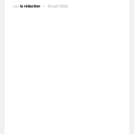
par
la rédaction
30 juin 2023