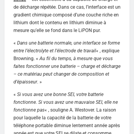
de décharge répétée. Dans ce cas, l’interface est un
gradient chimique composé d’une couche riche en
lithium dont le contenu en lithium diminue à
mesure qu’elle se fond dans le LiPON pur.
«
Dans une batterie normale, une interface se forme
entre l’électrolyte et l’électrode de travail
« , explique
Browning. «
Au fil du temps, à mesure que vous
faites fonctionner une batterie – charge et décharge
– ce matériau peut changer de composition et
d’épaisseur
. »
«
Si vous avez une bonne SEI, votre batterie
fonctionne. Si vous avez une mauvaise SEI, elle ne
fonctionne pas
« , souligne A. Westover. La raison
pour laquelle la capacité de la batterie de votre
téléphone portable diminue lentement année après
année est que votre SEI se dilate et consomme