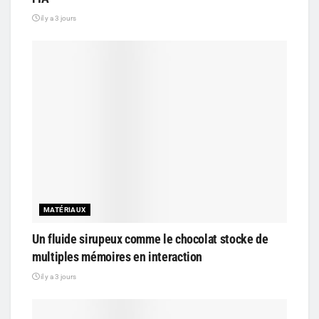
il y a 3 jours
MATÉRIAUX
Un fluide sirupeux comme le chocolat stocke de
multiples mémoires en interaction
il y a 3 jours