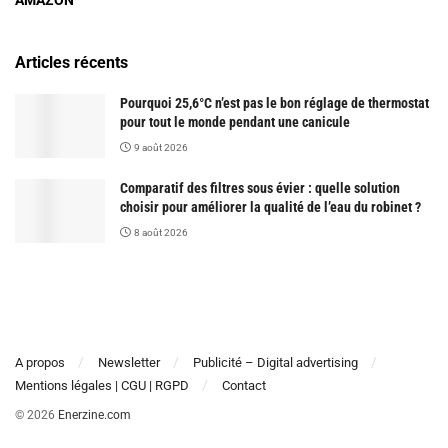
Articles récents
Pourquoi 25,6°C n’est pas le bon réglage de thermostat
pour tout le monde pendant une canicule
9 août 2026
Comparatif des filtres sous évier : quelle solution
choisir pour améliorer la qualité de l’eau du robinet ?
8 août 2026
A propos
Newsletter
Publicité – Digital advertising
Mentions légales | CGU | RGPD
Contact
© 2026
Enerzine.com