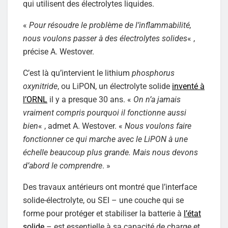
qui utilisent des électrolytes liquides.
«
Pour résoudre le problème de l’inflammabilité,
nous voulons passer à des électrolytes solides
« ,
précise A. Westover.
C’est là qu’intervient le lithium
phosphorus
oxynitride
, ou LiPON, un électrolyte solide
inventé à
l’ORNL
il y a presque 30 ans. «
On n’a jamais
vraiment compris pourquoi il fonctionne aussi
bien
« , admet A. Westover. «
Nous voulons faire
fonctionner ce qui marche avec le LiPON à une
échelle beaucoup plus grande. Mais nous devons
d’abord le comprendre
. »
Des travaux antérieurs ont montré que l’interface
solide-électrolyte, ou SEI – une couche qui se
forme pour protéger et stabiliser la batterie à
l’état
solide
– est essentielle à sa capacité de charge et