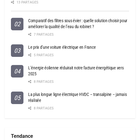
13 PARTAGES
Comparatif des filtres sous évier : quelle solution choisir pour
améliorer la qualité de l’eau du robinet ?
7 PARTAGES
Le prix d’une voiture électrique en France
5 PARTAGES
L’énergie éolienne réduirait notre facture énergétique vers
2025
8 PARTAGES
La plus longue ligne électrique HVDC – transalpine – jamais
réalisée
8 PARTAGES
Tendance