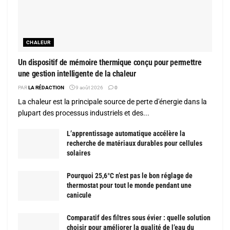
CHALEUR
Un dispositif de mémoire thermique conçu pour permettre
une gestion intelligente de la chaleur
PAR
LA RÉDACTION
9 août 2026
0
La chaleur est la principale source de perte d'énergie dans la
plupart des processus industriels et des...
L’apprentissage automatique accélère la
recherche de matériaux durables pour cellules
solaires
Pourquoi 25,6°C n’est pas le bon réglage de
thermostat pour tout le monde pendant une
canicule
Comparatif des filtres sous évier : quelle solution
choisir pour améliorer la qualité de l’eau du