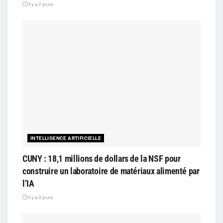
il y a 2 jours
INTELLIGENCE ARTIFICIELLE
CUNY : 18,1 millions de dollars de la NSF pour
construire un laboratoire de matériaux alimenté par
l’IA
il y a 3 jours