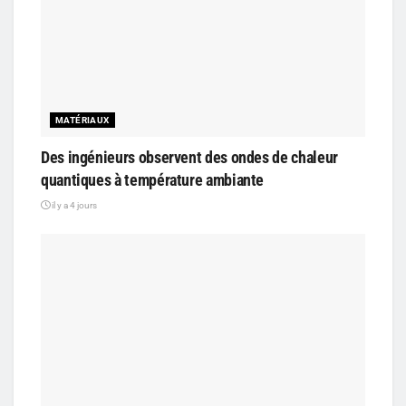
MATÉRIAUX
Des ingénieurs observent des ondes de chaleur
quantiques à température ambiante
il y a 4 jours