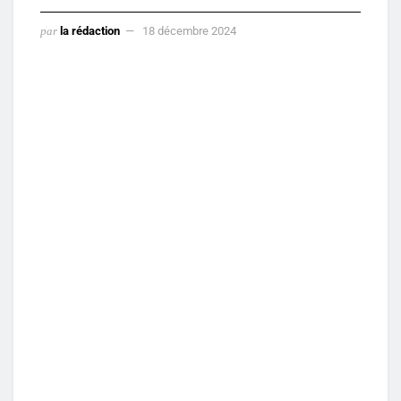
par
la rédaction
18 décembre 2024