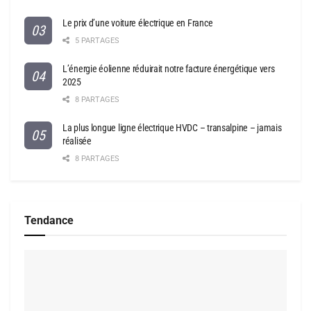
Le prix d’une voiture électrique en France
5 PARTAGES
L’énergie éolienne réduirait notre facture énergétique vers
2025
8 PARTAGES
La plus longue ligne électrique HVDC – transalpine – jamais
réalisée
8 PARTAGES
Tendance