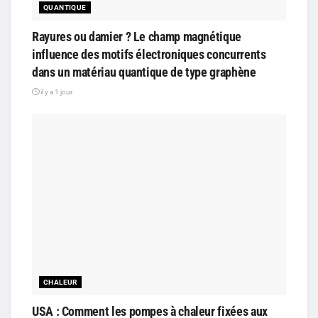
QUANTIQUE
Rayures ou damier ? Le champ magnétique
influence des motifs électroniques concurrents
dans un matériau quantique de type graphène
il y a 1 jour
CHALEUR
USA : Comment les pompes à chaleur fixées aux