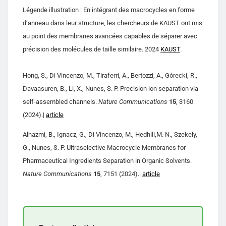
Légende illustration : En intégrant des macrocycles en forme
d’anneau dans leur structure, les chercheurs de KAUST ont mis
au point des membranes avancées capables de séparer avec
précision des molécules de taille similaire. 2024
KAUST
.
Hong, S., Di Vincenzo, M., Tiraferri, A., Bertozzi, A., Górecki, R.,
Davaasuren, B., Li, X., Nunes, S. P. Precision ion separation via
self-assembled channels.
Nature Communications
15
, 3160
(2024).|
article
Alhazmi, B., Ignacz, G., Di Vincenzo, M., Hedhili,M. N., Szekely,
G., Nunes, S. P. Ultraselective Macrocycle Membranes for
Pharmaceutical Ingredients Separation in Organic Solvents.
Nature Communications
15
, 7151 (2024).|
article