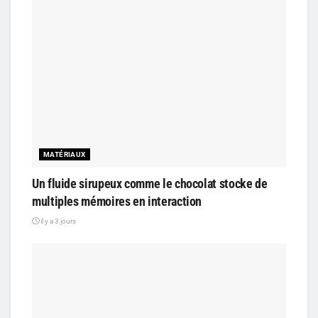
MATÉRIAUX
Un fluide sirupeux comme le chocolat stocke de
multiples mémoires en interaction
il y a 3 jours