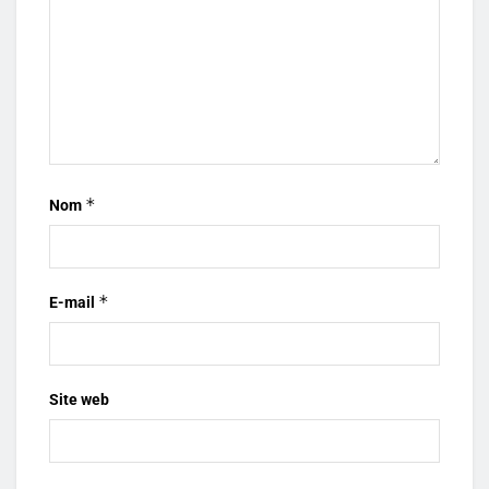
*
Nom
*
E-mail
Site web