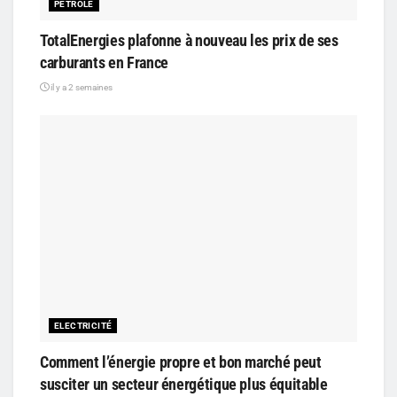
PÉTROLE
TotalEnergies plafonne à nouveau les prix de ses
carburants en France
il y a 2 semaines
ELECTRICITÉ
Comment l’énergie propre et bon marché peut
susciter un secteur énergétique plus équitable