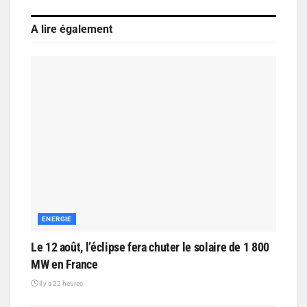
A lire également
ENERGIE
Le 12 août, l’éclipse fera chuter le solaire de 1 800
MW en France
il y a 22 heures