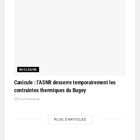
NUCLÉAIRE
Canicule : l’ASNR desserre temporairement les
contraintes thermiques du Bugey
il y a 4 semaines
PLUS D'ARTICLES