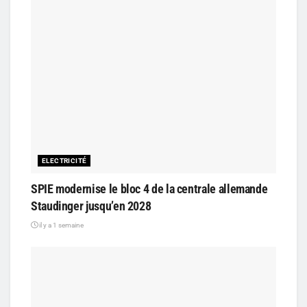
ELECTRICITÉ
SPIE modernise le bloc 4 de la centrale allemande
Staudinger jusqu’en 2028
il y a 1 semaine