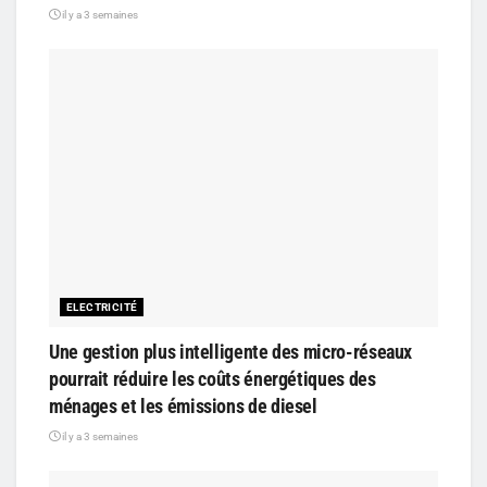
il y a 3 semaines
ELECTRICITÉ
Une gestion plus intelligente des micro-réseaux
pourrait réduire les coûts énergétiques des
ménages et les émissions de diesel
il y a 3 semaines