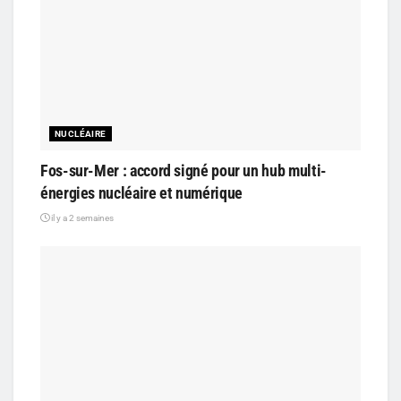
NUCLÉAIRE
Fos-sur-Mer : accord signé pour un hub multi-
énergies nucléaire et numérique
il y a 2 semaines