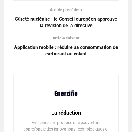
Article précédent
Sûreté nucléaire : le Conseil européen approuve
la révision de la directive
Article suivant
Application mobile : réduire sa consommation de
carburant au volant
La rédaction
Enerzine.com propose une couverture
approfondie des innovations technologiques et