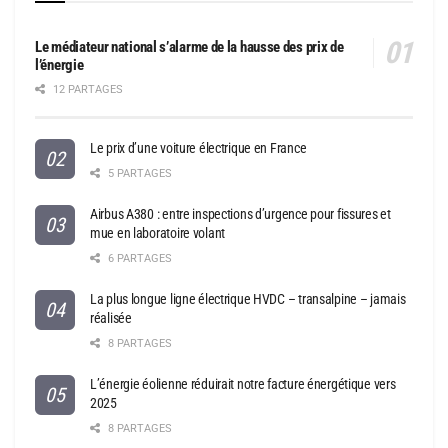
Le médiateur national s’alarme de la hausse des prix de
l’énergie
12 PARTAGES
Le prix d’une voiture électrique en France
5 PARTAGES
Airbus A380 : entre inspections d’urgence pour fissures et
mue en laboratoire volant
6 PARTAGES
La plus longue ligne électrique HVDC – transalpine – jamais
réalisée
8 PARTAGES
L’énergie éolienne réduirait notre facture énergétique vers
2025
8 PARTAGES