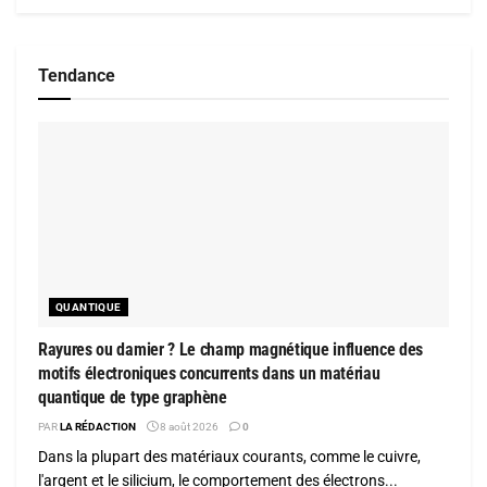
Tendance
QUANTIQUE
Rayures ou damier ? Le champ magnétique influence des
motifs électroniques concurrents dans un matériau
quantique de type graphène
PAR
LA RÉDACTION
8 août 2026
0
Dans la plupart des matériaux courants, comme le cuivre,
l'argent et le silicium, le comportement des électrons...