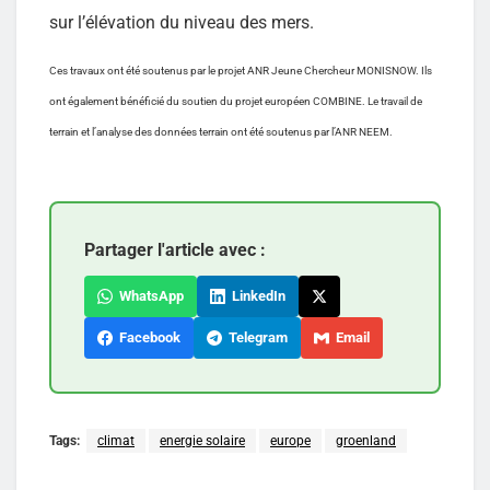
sur l’élévation du niveau des mers.
Ces travaux ont été soutenus par le projet ANR Jeune Chercheur MONISNOW. Ils
ont également bénéficié du soutien du projet européen COMBINE. Le travail de
terrain et l’analyse des données terrain ont été soutenus par l’ANR NEEM.
Partager l'article avec :
WhatsApp
LinkedIn
Facebook
Telegram
Email
Tags:
climat
energie solaire
europe
groenland