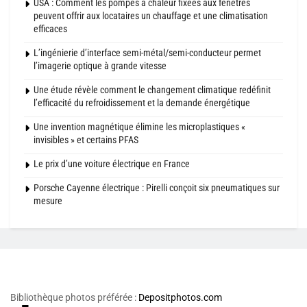
USA : Comment les pompes à chaleur fixées aux fenêtres
peuvent offrir aux locataires un chauffage et une climatisation
efficaces
L’ingénierie d’interface semi-métal/semi-conducteur permet
l’imagerie optique à grande vitesse
Une étude révèle comment le changement climatique redéfinit
l’efficacité du refroidissement et la demande énergétique
Une invention magnétique élimine les microplastiques «
invisibles » et certains PFAS
Le prix d’une voiture électrique en France
Porsche Cayenne électrique : Pirelli conçoit six pneumatiques sur
mesure
Bibliothèque photos préférée :
Depositphotos.com