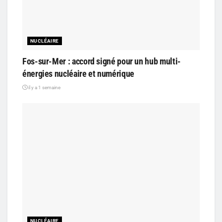
NUCLÉAIRE
Fos-sur-Mer : accord signé pour un hub multi-
énergies nucléaire et numérique
il y a 1 semaine
NUCLÉAIRE