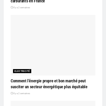
carburants en France
il y a 2 semaines
ELECTRICITÉ
Comment l’énergie propre et bon marché peut
susciter un secteur énergétique plus équitable
il y a 2 semaines