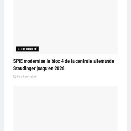
ELECTRICITÉ
SPIE modernise le bloc 4 de la centrale allemande
Staudinger jusqu’en 2028
il y a 1 semaine