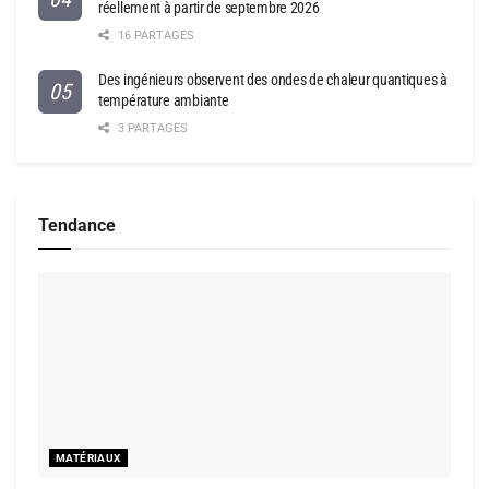
réellement à partir de septembre 2026
16 PARTAGES
Des ingénieurs observent des ondes de chaleur quantiques à
température ambiante
3 PARTAGES
Tendance
MATÉRIAUX