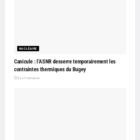
NUCLÉAIRE
Canicule : l’ASNR desserre temporairement les
contraintes thermiques du Bugey
il y a 3 semaines