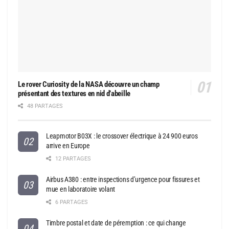
Le rover Curiosity de la NASA découvre un champ
présentant des textures en nid d’abeille
48 PARTAGES
Leapmotor B03X : le crossover électrique à 24 900 euros
arrive en Europe
12 PARTAGES
Airbus A380 : entre inspections d’urgence pour fissures et
mue en laboratoire volant
6 PARTAGES
Timbre postal et date de péremption : ce qui change