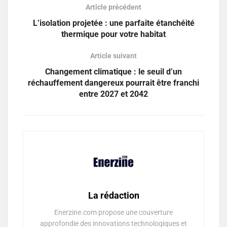
Article précédent
L’isolation projetée : une parfaite étanchéité
thermique pour votre habitat
Article suivant
Changement climatique : le seuil d’un
réchauffement dangereux pourrait être franchi
entre 2027 et 2042
La rédaction
Enerzine.com propose une couverture
approfondie des innovations technologiques et