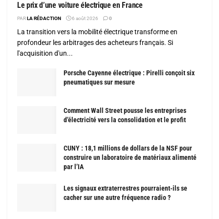
Le prix d’une voiture électrique en France
PAR
LA RÉDACTION
6 août 2026
0
La transition vers la mobilité électrique transforme en
profondeur les arbitrages des acheteurs français. Si
l'acquisition d'un...
Porsche Cayenne électrique : Pirelli conçoit six
pneumatiques sur mesure
Comment Wall Street pousse les entreprises
d’électricité vers la consolidation et le profit
CUNY : 18,1 millions de dollars de la NSF pour
construire un laboratoire de matériaux alimenté
par l’IA
Les signaux extraterrestres pourraient-ils se
cacher sur une autre fréquence radio ?