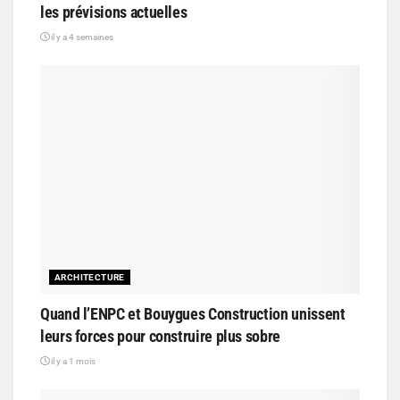
les prévisions actuelles
il y a 4 semaines
ARCHITECTURE
Quand l’ENPC et Bouygues Construction unissent
leurs forces pour construire plus sobre
il y a 1 mois