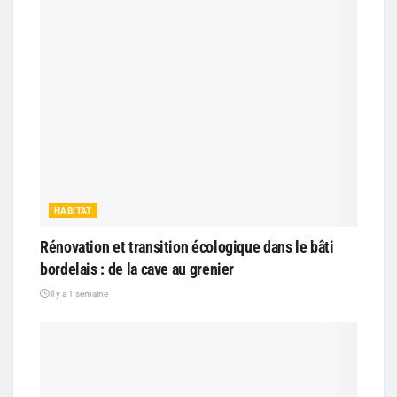
HABITAT
Rénovation et transition écologique dans le bâti
bordelais : de la cave au grenier
il y a 1 semaine