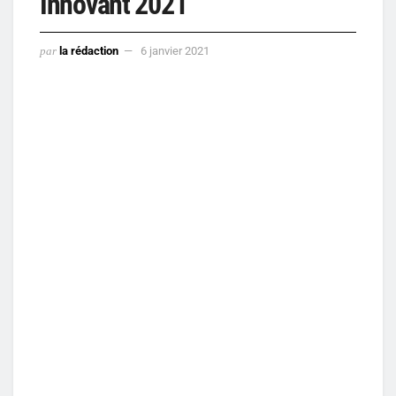
Innovant 2021
par
la rédaction
6 janvier 2021