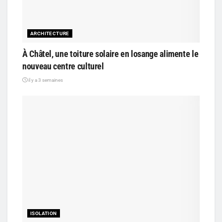
ARCHITECTURE
À Châtel, une toiture solaire en losange alimente le
nouveau centre culturel
il y a 3 semaines
ISOLATION