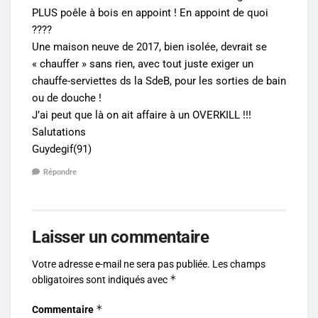
PLUS poêle à bois en appoint ! En appoint de quoi
????
Une maison neuve de 2017, bien isolée, devrait se
« chauffer » sans rien, avec tout juste exiger un
chauffe-serviettes ds la SdeB, pour les sorties de bain
ou de douche !
J’ai peut que là on ait affaire à un OVERKILL !!!
Salutations
Guydegif(91)
Répondre
Laisser un commentaire
Votre adresse e-mail ne sera pas publiée.
Les champs
*
obligatoires sont indiqués avec
*
Commentaire