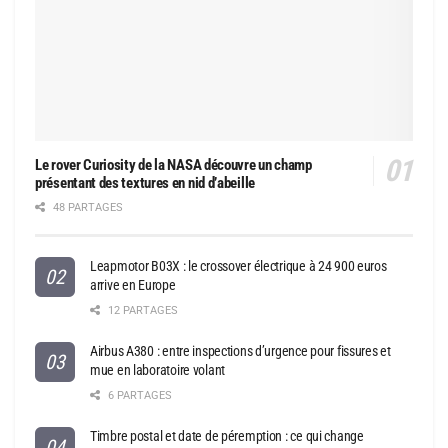
Le rover Curiosity de la NASA découvre un champ
présentant des textures en nid d’abeille
48 PARTAGES
Leapmotor B03X : le crossover électrique à 24 900 euros
arrive en Europe
12 PARTAGES
Airbus A380 : entre inspections d’urgence pour fissures et
mue en laboratoire volant
6 PARTAGES
Timbre postal et date de péremption : ce qui change