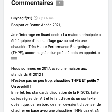
Commentaires
1
Guydegif(91)
il y a 6 ans
Bonjour et Bonne Année 2021,
Je m’interroge en lisant ceci: «
La maison principale a
été équipée d’un chauffage gaz au sol via une
chaudière Très Haute Performance Énergétique
(THPE), accompagnée d’un poêle à bois en appoint. »
!!!!!!
Nous sommes en 2017, avec une maison aux
standards RT2012 !
N’est-ce pas un peu trop:
chaudière THPE ET poêle ?
Un overkill !
En effet, les standards d’isolation de la RT2012, faite
ds les règles de l’Art et le fait d’être ds un contexte
océanique, car en bord de mer, devraient dispenser de
chauffer en base avec une chaudière THPE gaz et EN