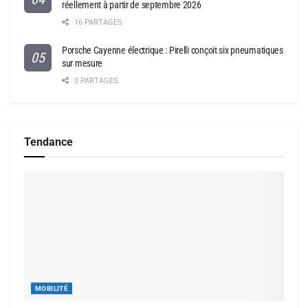
réellement à partir de septembre 2026
16 PARTAGES
Porsche Cayenne électrique : Pirelli conçoit six pneumatiques
sur mesure
3 PARTAGES
Tendance
MOBILITÉ