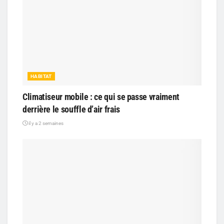
HABITAT
Climatiseur mobile : ce qui se passe vraiment
derrière le souffle d’air frais
il y a 2 semaines