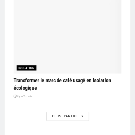
ISOLATION
Transformer le marc de café usagé en isolation
écologique
il y a 2 mois
PLUS D'ARTICLES