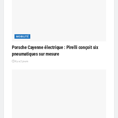
MOBILITÉ
Porsche Cayenne électrique : Pirelli conçoit six
pneumatiques sur mesure
il y a 2 jours