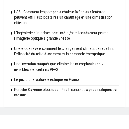
USA : Comment les pompes à chaleur fixées aux fenêtres
peuvent offrir aux locataires un chauffage et une climatisation
efficaces
L’ingénierie d’interface semi-métal/semi-conducteur permet
l’imagerie optique à grande vitesse
Une étude révèle comment le changement climatique redéfinit
l’efficacité du refroidissement et la demande énergétique
Une invention magnétique élimine les microplastiques «
invisibles » et certains PFAS
Le prix d’une voiture électrique en France
Porsche Cayenne électrique : Pirelli conçoit six pneumatiques sur
mesure