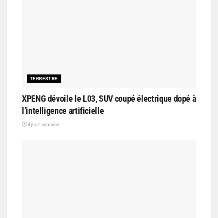
TERRESTRE
XPENG dévoile le L03, SUV coupé électrique dopé à
l’intelligence artificielle
il y a 1 semaine