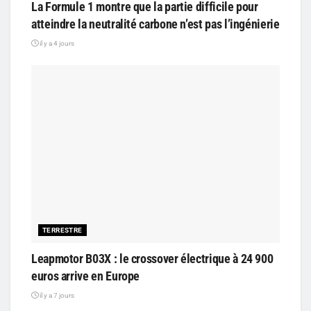
La Formule 1 montre que la partie difficile pour
atteindre la neutralité carbone n’est pas l’ingénierie
il y a 4 jours
TERRESTRE
Leapmotor B03X : le crossover électrique à 24 900
euros arrive en Europe
il y a 7 jours