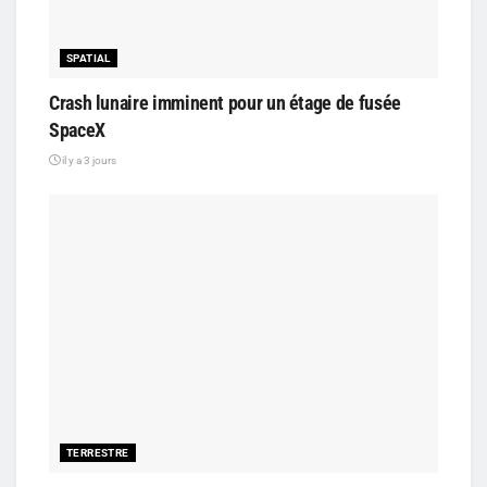
SPATIAL
Crash lunaire imminent pour un étage de fusée
SpaceX
il y a 3 jours
TERRESTRE