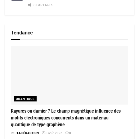
8 PARTAGES
Tendance
QUANTIQUE
Rayures ou damier ? Le champ magnétique influence des
motifs électroniques concurrents dans un matériau
quantique de type graphène
PAR
LA RÉDACTION
8 août 2026
0