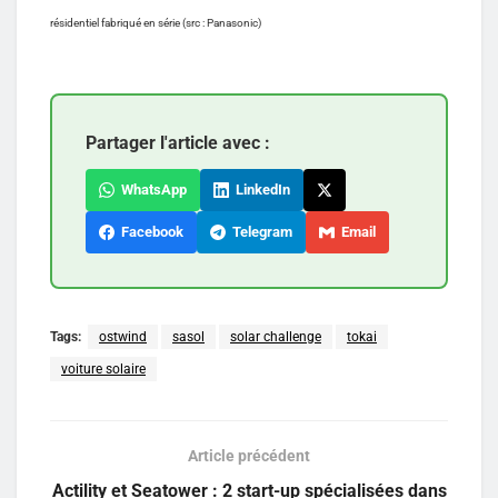
résidentiel fabriqué en série (src : Panasonic)
Partager l'article avec :
WhatsApp
LinkedIn
Facebook
Telegram
Email
Tags:
ostwind
sasol
solar challenge
tokai
voiture solaire
Article précédent
Actility et Seatower : 2 start-up spécialisées dans