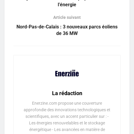
l’énergie
Article suivant
Nord-Pas-de-Calais : 3 nouveaux parcs éoliens
de 36 MW
La rédaction
Enerzine.com propose une couverture
approfondie des innovations technologiques et
scientifiques, avec un accent particulier sur : -
Les énergies renouvelables et le stockage
énergétique - Les avancées en matière de