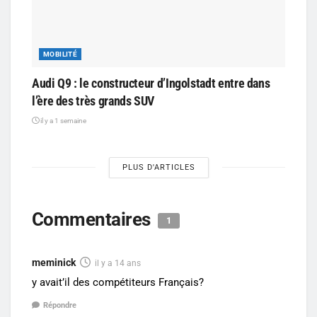
MOBILITÉ
Audi Q9 : le constructeur d’Ingolstadt entre dans
l’ère des très grands SUV
il y a 1 semaine
PLUS D'ARTICLES
Commentaires
1
meminick
il y a 14 ans
y avait’il des compétiteurs Français?
Répondre