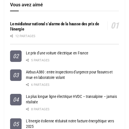
Vous avez aimé
Le médiateur national s’alarme de la hausse des prix de
l’énergie
12 PARTAGES
Le prix d’une voiture électrique en France
5 PARTAGES
Airbus A380 : entre inspections d’urgence pour fissures et
mue en laboratoire volant
6 PARTAGES
La plus longue ligne électrique HVDC – transalpine – jamais
réalisée
8 PARTAGES
L’énergie éolienne réduirait notre facture énergétique vers
2025