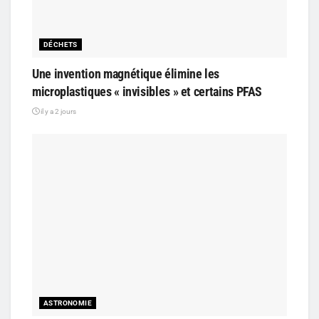
DÉCHETS
Une invention magnétique élimine les
microplastiques « invisibles » et certains PFAS
il y a 2 jours
ASTRONOMIE