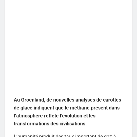
Au Groenland, de nouvelles analyses de carottes
de glace indiquent que le méthane présent dans
l’atmosphère reflète l’évolution et les
transformations des civilisations.
L’humanité produit des taux important de gaz à