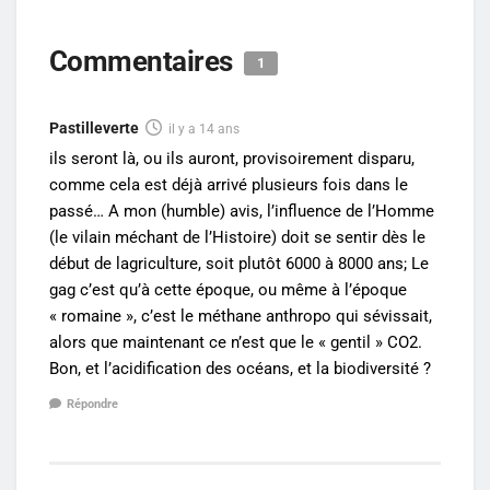
Commentaires
1
Pastilleverte
il y a 14 ans
ils seront là, ou ils auront, provisoirement disparu,
comme cela est déjà arrivé plusieurs fois dans le
passé… A mon (humble) avis, l’influence de l’Homme
(le vilain méchant de l’Histoire) doit se sentir dès le
début de lagriculture, soit plutôt 6000 à 8000 ans; Le
gag c’est qu’à cette époque, ou même à l’époque
« romaine », c’est le méthane anthropo qui sévissait,
alors que maintenant ce n’est que le « gentil » CO2.
Bon, et l’acidification des océans, et la biodiversité ?
Répondre