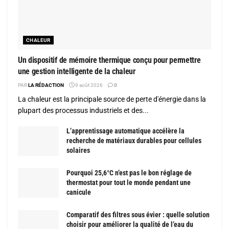
CHALEUR
Un dispositif de mémoire thermique conçu pour permettre
une gestion intelligente de la chaleur
PAR
LA RÉDACTION
9 août 2026
0
La chaleur est la principale source de perte d'énergie dans la
plupart des processus industriels et des...
L’apprentissage automatique accélère la
recherche de matériaux durables pour cellules
solaires
Pourquoi 25,6°C n’est pas le bon réglage de
thermostat pour tout le monde pendant une
canicule
Comparatif des filtres sous évier : quelle solution
choisir pour améliorer la qualité de l’eau du