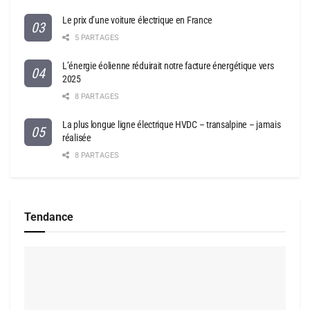
Le prix d’une voiture électrique en France
5 PARTAGES
L’énergie éolienne réduirait notre facture énergétique vers
2025
8 PARTAGES
La plus longue ligne électrique HVDC – transalpine – jamais
réalisée
8 PARTAGES
Tendance