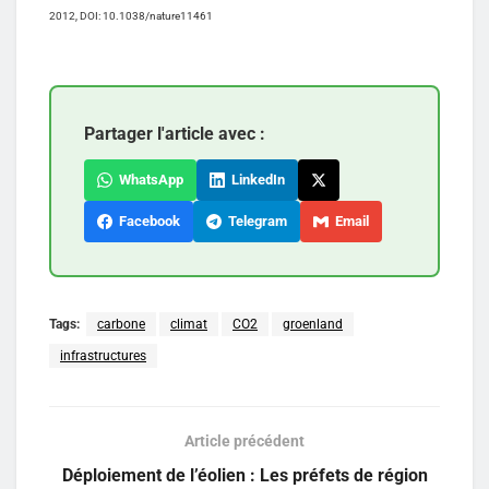
2012, DOI: 10.1038/nature11461
Partager l'article avec :
WhatsApp
LinkedIn
Facebook
Telegram
Email
Tags:
carbone
climat
CO2
groenland
infrastructures
Article précédent
Déploiement de l’éolien : Les préfets de région