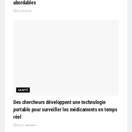
abordables
il y a 4 jours
SANTÉ
Des chercheurs développent une technologie
portable pour surveiller les médicaments en temps
réel
il y a 1 semaine