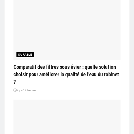
DURABLE
Comparatif des filtres sous évier : quelle solution
choisir pour améliorer la qualité de l’eau du robinet
?
il y a 12 heures