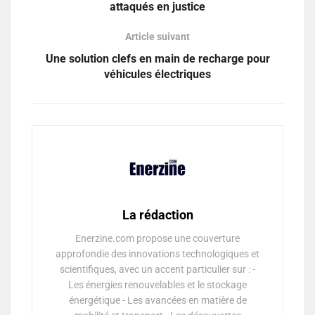
attaqués en justice
Article suivant
Une solution clefs en main de recharge pour
véhicules électriques
La rédaction
Enerzine.com propose une couverture
approfondie des innovations technologiques et
scientifiques, avec un accent particulier sur : -
Les énergies renouvelables et le stockage
énergétique - Les avancées en matière de