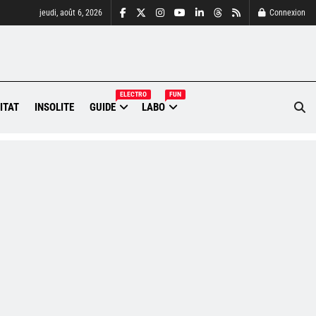
jeudi, août 6, 2026
Connexion
ELECTRO
FUN
ITAT
INSOLITE
GUIDE
LABO