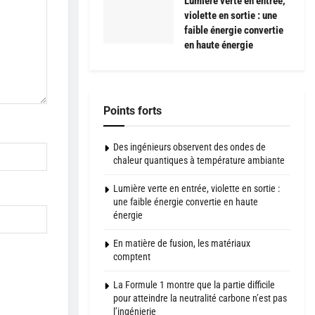
Lumière verte en entrée,
violette en sortie : une
faible énergie convertie
en haute énergie
Points forts
Des ingénieurs observent des ondes de
chaleur quantiques à température ambiante
Lumière verte en entrée, violette en sortie :
une faible énergie convertie en haute
énergie
En matière de fusion, les matériaux
comptent
La Formule 1 montre que la partie difficile
pour atteindre la neutralité carbone n’est pas
l’ingénierie