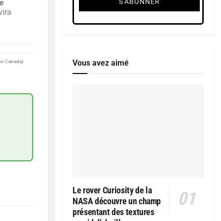
ce
vira
Vous avez aimé
dio Canada)
Le rover Curiosity de la
NASA découvre un champ
présentant des textures