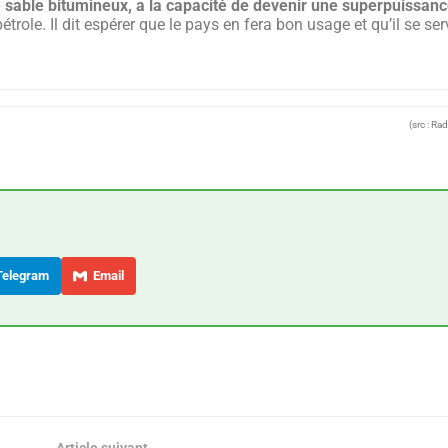
de sable bitumineux, a la capacité de devenir une superpuissan
role. Il dit espérer que le pays en fera bon usage et qu’il se ser
(src : Ra
elegram
Email
Article suivant