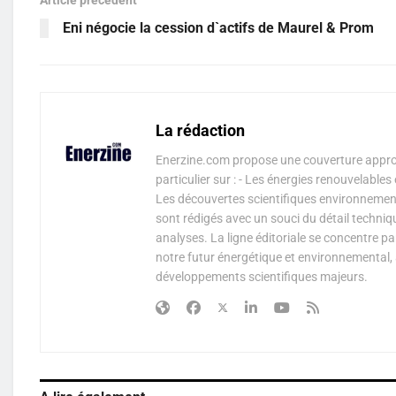
Eni négocie la cession d`actifs de Maurel & Prom
La rédaction
Enerzine.com propose une couverture approf
particulier sur : - Les énergies renouvelable
Les découvertes scientifiques environnementa
sont rédigés avec un souci du détail techniq
analyses. La ligne éditoriale se concentre p
notre futur énergétique et environnemental, 
développements scientifiques majeurs.