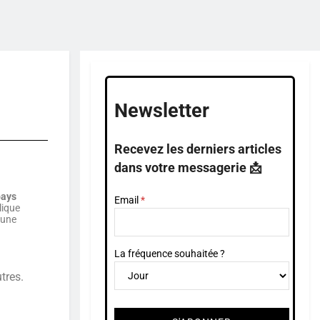
Newsletter
Recevez les derniers articles
dans votre messagerie 📩
pays
Email
plique
 une
La fréquence souhaitée ?
tres.