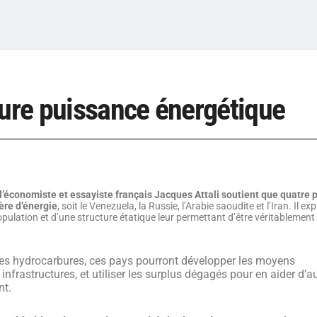
ture puissance énergétique
l’économiste et essayiste français Jacques Attali soutient que quatre 
ère d’énergie
, soit le Venezuela, la Russie, l’Arabie saoudite et l’Iran. Il ex
opulation et d’une structure étatique leur permettant d’être véritablement
 des hydrocarbures, ces pays pourront développer les moyens
nfrastructures, et utiliser les surplus dégagés pour en aider d’au
nt.