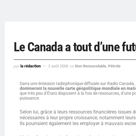
Le Canada a tout d’une fu
par
la rédaction
2 août 2006
en
Non Renouvelable
,
Pétrole
Dans une émission radiophonique diffusée sur Radio Canada,
domineront la nouvelle carte géopolitique mondiale en mati
que très peu d’États disposent à la fois de ressources, d’une p
puissance.
Selon lui, grâce à leurs ressources financières issues
nécessaires à leur propre croissance, notamment leurs i
Ils pourraient également les employer à mauvais escie