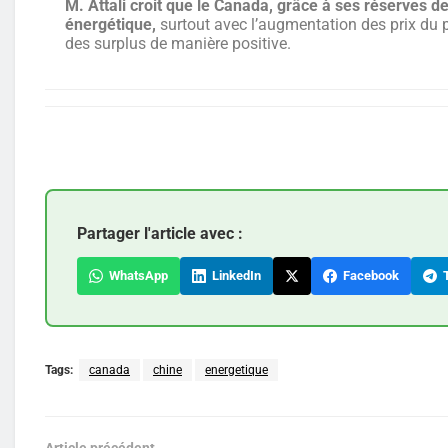
M. Attali croit que le Canada, grâce à ses réserves 
énergétique,
surtout avec l’augmentation des prix du pét
des surplus de manière positive.
Partager l'article avec :
WhatsApp
LinkedIn
Facebook
T
Tags:
canada
chine
energetique
Article précédent