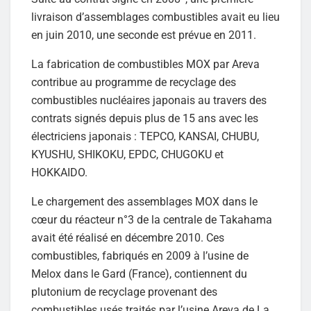
livraison d’assemblages combustibles avait eu lieu
en juin 2010, une seconde est prévue en 2011.
La fabrication de combustibles MOX par Areva
contribue au programme de recyclage des
combustibles nucléaires japonais au travers des
contrats signés depuis plus de 15 ans avec les
électriciens japonais : TEPCO, KANSAI, CHUBU,
KYUSHU, SHIKOKU, EPDC, CHUGOKU et
HOKKAIDO.
Le chargement des assemblages MOX dans le
cœur du réacteur n°3 de la centrale de Takahama
avait été réalisé en décembre 2010. Ces
combustibles, fabriqués en 2009 à l’usine de
Melox dans le Gard (France), contiennent du
plutonium de recyclage provenant des
combustibles usés traités par l’usine Areva de La