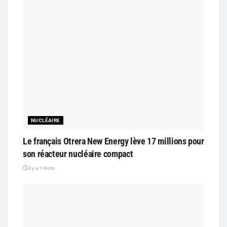
NUCLÉAIRE
Le français Otrera New Energy lève 17 millions pour
son réacteur nucléaire compact
il y a 1 mois