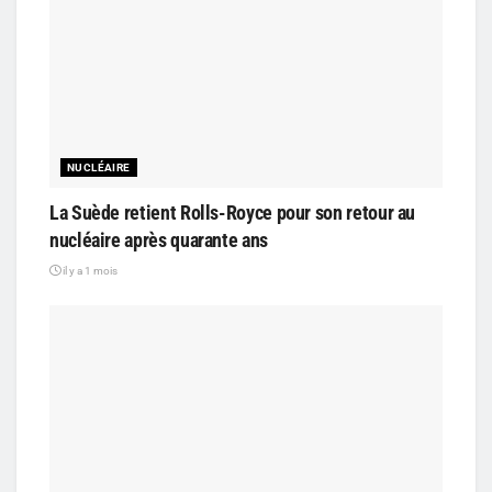
NUCLÉAIRE
La Suède retient Rolls-Royce pour son retour au
nucléaire après quarante ans
il y a 1 mois