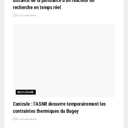
distance de la puissance d’un réacteur de
recherche en temps réel
il y a 2 semaines
NUCLÉAIRE
Canicule : l’ASNR desserre temporairement les
contraintes thermiques du Bugey
il y a 4 semaines