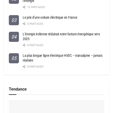
l’énergie
13 PARTAGES
Le prix d’une voiture électrique en France
5 PARTAGES
L’énergie éolienne réduirait notre facture énergétique vers
2025
8 PARTAGES
La plus longue ligne électrique HVDC – transalpine – jamais
réalisée
8 PARTAGES
Tendance