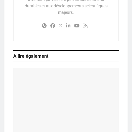
durables et aux développements scientifiques
majeurs.
A lire également