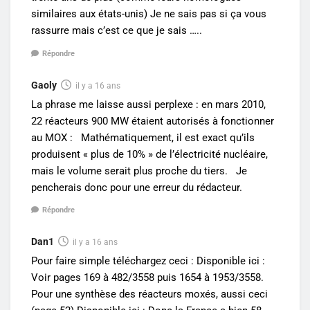
similaires aux états-unis) Je ne sais pas si ça vous
rassurre mais c’est ce que je sais …..
Répondre
Gaoly
il y a 16 ans
La phrase me laisse aussi perplexe : en mars 2010,
22 réacteurs 900 MW étaient autorisés à fonctionner
au MOX : Mathématiquement, il est exact qu’ils
produisent « plus de 10% » de l’électricité nucléaire,
mais le volume serait plus proche du tiers. Je
pencherais donc pour une erreur du rédacteur.
Répondre
Dan1
il y a 16 ans
Pour faire simple téléchargez ceci : Disponible ici :
Voir pages 169 à 482/3558 puis 1654 à 1953/3558.
Pour une synthèse des réacteurs moxés, aussi ceci