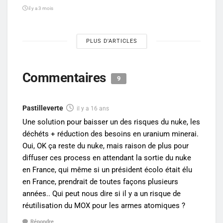
il y a 3 mois
PLUS D'ARTICLES
Commentaires
9
Pastilleverte
il y a 16 ans
Une solution pour baisser un des risques du nuke, les
déchéts + réduction des besoins en uranium minerai.
Oui, OK ça reste du nuke, mais raison de plus pour
diffuser ces process en attendant la sortie du nuke
en France, qui même si un président écolo était élu
en France, prendrait de toutes façons plusieurs
années.. Qui peut nous dire si il y a un risque de
réutilisation du MOX pour les armes atomiques ?
Répondre