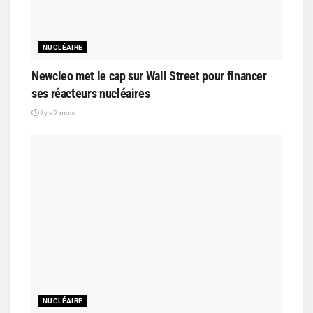
NUCLÉAIRE
Newcleo met le cap sur Wall Street pour financer
ses réacteurs nucléaires
il y a 2 mois
NUCLÉAIRE