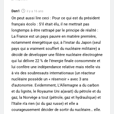
Dan1
il y a 16 ans
On peut aussi lire ceci : Pour ce qui est du président
français écolo : S’il était élu, il ne mettrait pas
longtemps à être rattrapé par le principe de réalité :
La France est un pays pauvre en matière première,
notamment énergétique qui, à l’instar du Japon (seul
pays qui a vraiment souffert du nucléaire militaire) a
décidé de développer une filière nucléaire électrogène
qui lui délivre 22 % de l’énergie finale consommée et
lui confère une indépendance relative mais réelle vis
à vis des soubresauts internationaux (un réacteur
nucléaire possède un « réservoir » avec 3 ans
d’autonomie. Evidemment, L’Allemagne a du carbon
et du lignite, le Royaume Uni a(avait) du pétrole et du
gaz, la Norvège a tout (pétrole, gaz et hydraulique) et
l’Italie n’a rien (si du gaz russe) et elle a
courageusement décider de sortir du nucléaire… elle.