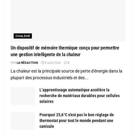
CHALEUR
Un dispositif de mémoire thermique conçu pour permettre
une gestion intelligente de la chaleur
PAR
LA RÉDACTION
9 août 2026
0
La chaleur est la principale source de perte d'énergie dans la
plupart des processus industriels et des...
L’apprentissage automatique accélère la
recherche de matériaux durables pour cellules
solaires
Pourquoi 25,6°C n’est pas le bon réglage de
thermostat pour tout le monde pendant une
canicule