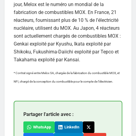
jour, Melox est le numéro un mondial de la
fabrication de combustibles MOX. En France, 21
réacteurs, fournissant plus de 10 % de l’électricité
nucléaire, utilisent du MOX. Au Japon, 4 réacteurs
sont actuellement chargés de combustibles MOX :
Genkai exploité par Kyushu, Ikata exploité par
Shikoku, Fukushima-Daiichi exploité par Tepco et
Takahama exploité par Kansai.
* Contrat signé entre Melox SA, chargée de la fabrication du combustible MOX, et
NFI, chargé de la conception du combustible pour le compte de l’électricien.
Partager l'article avec :
WhatsApp
LinkedIn