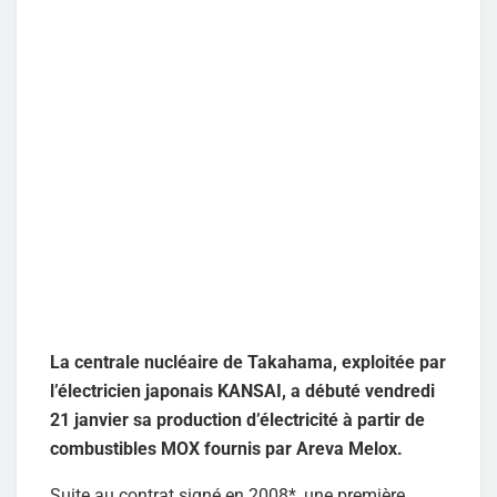
La centrale nucléaire de Takahama, exploitée par
l’électricien japonais KANSAI, a débuté vendredi
21 janvier sa production d’électricité à partir de
combustibles MOX fournis par Areva Melox.
Suite au contrat signé en 2008*, une première