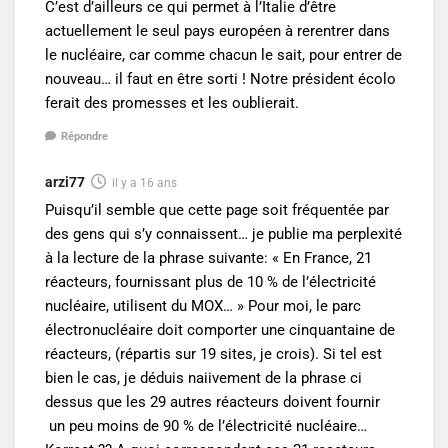
C’est d’ailleurs ce qui permet à l’Italie d’être
actuellement le seul pays européen à rerentrer dans
le nucléaire, car comme chacun le sait, pour entrer de
nouveau… il faut en être sorti ! Notre président écolo
ferait des promesses et les oublierait.
Répondre
arzi77
il y a 16 ans
Puisqu’il semble que cette page soit fréquentée par
des gens qui s’y connaissent… je publie ma perplexité
à la lecture de la phrase suivante: « En France, 21
réacteurs, fournissant plus de 10 % de l’électricité
nucléaire, utilisent du MOX… » Pour moi, le parc
électronucléaire doit comporter une cinquantaine de
réacteurs, (répartis sur 19 sites, je crois). Si tel est
bien le cas, je déduis naiivement de la phrase ci
dessus que les 29 autres réacteurs doivent fournir
un peu moins de 90 % de l’électricité nucléaire…