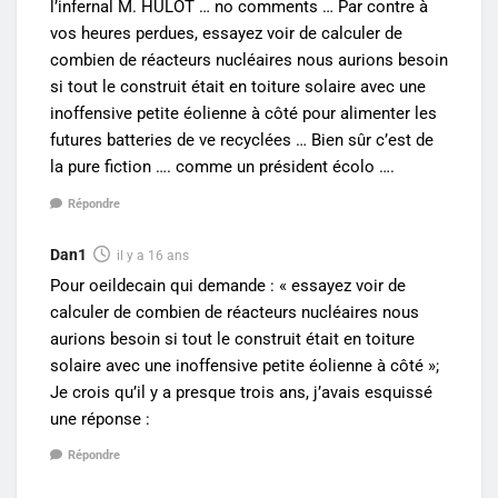
l’infernal M. HULOT … no comments … Par contre à
vos heures perdues, essayez voir de calculer de
combien de réacteurs nucléaires nous aurions besoin
si tout le construit était en toiture solaire avec une
inoffensive petite éolienne à côté pour alimenter les
futures batteries de ve recyclées … Bien sûr c’est de
la pure fiction …. comme un président écolo ….
Répondre
Dan1
il y a 16 ans
Pour oeildecain qui demande : « essayez voir de
calculer de combien de réacteurs nucléaires nous
aurions besoin si tout le construit était en toiture
solaire avec une inoffensive petite éolienne à côté »;
Je crois qu’il y a presque trois ans, j’avais esquissé
une réponse :
Répondre