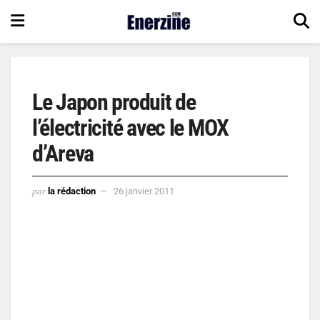
Le Japon produit de
l’électricité avec le MOX
d’Areva
par
la rédaction
26 janvier 2011