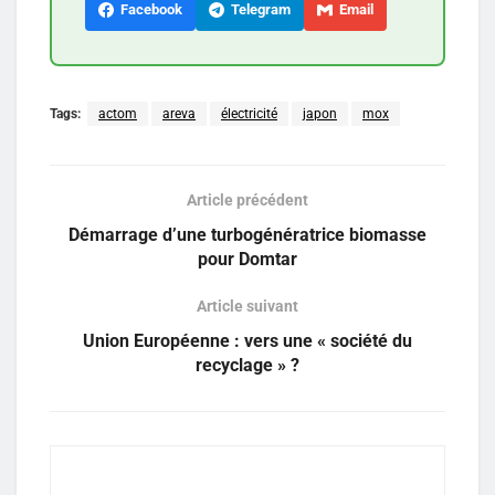
Facebook
Telegram
Email
Tags:
actom
areva
électricité
japon
mox
Article précédent
Démarrage d’une turbogénératrice biomasse
pour Domtar
Article suivant
Union Européenne : vers une « société du
recyclage » ?