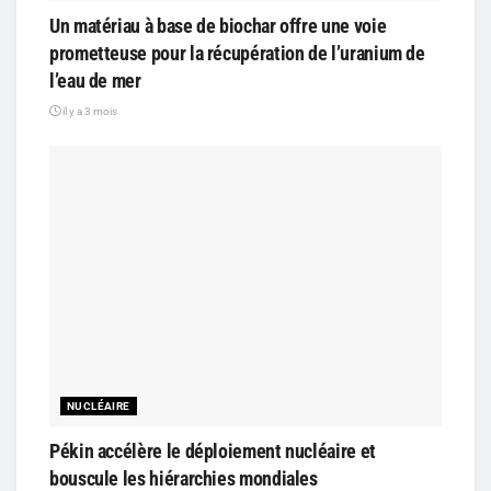
Un matériau à base de biochar offre une voie
prometteuse pour la récupération de l’uranium de
l’eau de mer
il y a 3 mois
NUCLÉAIRE
Pékin accélère le déploiement nucléaire et
bouscule les hiérarchies mondiales