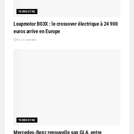
TERRESTRE
Leapmotor B03X : le crossover électrique à 24 900
euros arrive en Europe
il y a 1 semaine
TERRESTRE
Mercedes-Benz renouvelle son GLA, entre