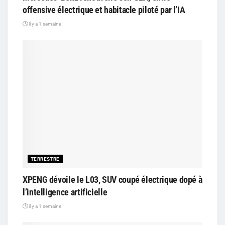
offensive électrique et habitacle piloté par l’IA
il y a 1 semaine
TERRESTRE
XPENG dévoile le L03, SUV coupé électrique dopé à
l’intelligence artificielle
il y a 1 semaine