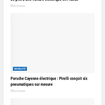
il y a 3 jours
MOBILITÉ
Porsche Cayenne électrique : Pirelli conçoit six
pneumatiques sur mesure
il y a 3 jours