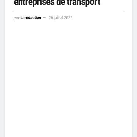
entreprises de transport
par
la rédaction
26 juillet 2022