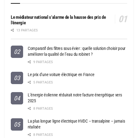
Le médiateur national s’alarme de la hausse des prix de
l’énergie
13 PARTAGES
Comparatif des filtres sous évier : quelle solution choisir pour
améliorer la qualité de l’eau du robinet ?
9 PARTAGES
Le prix d’une voiture électrique en France
5 PARTAGES
L’énergie éolienne réduirait notre facture énergétique vers
2025
8 PARTAGES
La plus longue ligne électrique HVDC – transalpine – jamais
réalisée
8 PARTAGES