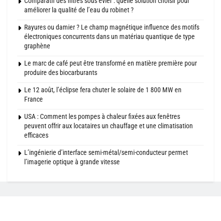
Comparatif des filtres sous évier : quelle solution choisir pour
améliorer la qualité de l’eau du robinet ?
Rayures ou damier ? Le champ magnétique influence des motifs
électroniques concurrents dans un matériau quantique de type
graphène
Le marc de café peut être transformé en matière première pour
produire des biocarburants
Le 12 août, l’éclipse fera chuter le solaire de 1 800 MW en
France
USA : Comment les pompes à chaleur fixées aux fenêtres
peuvent offrir aux locataires un chauffage et une climatisation
efficaces
L’ingénierie d’interface semi-métal/semi-conducteur permet
l’imagerie optique à grande vitesse