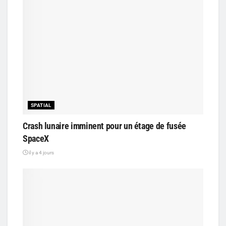
SPATIAL
Crash lunaire imminent pour un étage de fusée
SpaceX
il y a 4 jours