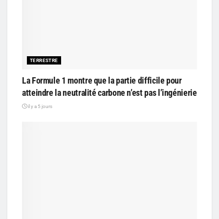
TERRESTRE
La Formule 1 montre que la partie difficile pour
atteindre la neutralité carbone n’est pas l’ingénierie
il y a 5 jours