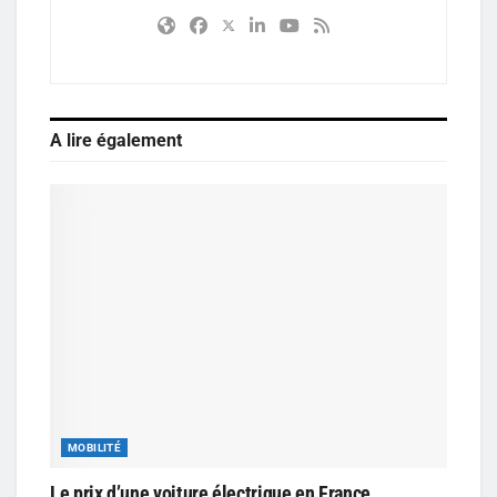
A lire également
MOBILITÉ
Le prix d’une voiture électrique en France