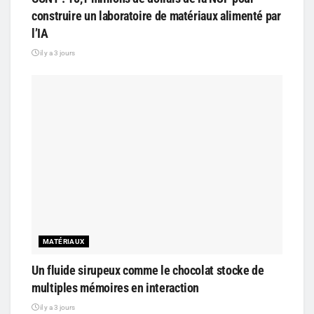
construire un laboratoire de matériaux alimenté par
l’IA
il y a 3 jours
MATÉRIAUX
Un fluide sirupeux comme le chocolat stocke de
multiples mémoires en interaction
il y a 3 jours