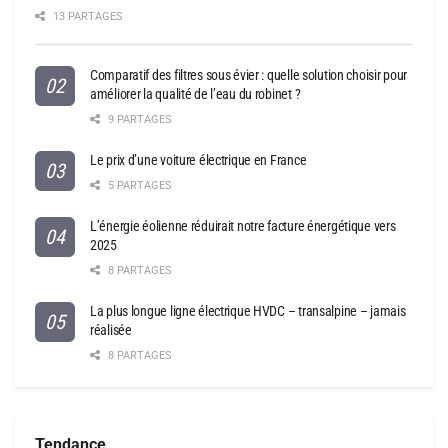
13 PARTAGES
Comparatif des filtres sous évier : quelle solution choisir pour
améliorer la qualité de l’eau du robinet ?
9 PARTAGES
Le prix d’une voiture électrique en France
5 PARTAGES
L’énergie éolienne réduirait notre facture énergétique vers
2025
8 PARTAGES
La plus longue ligne électrique HVDC – transalpine – jamais
réalisée
8 PARTAGES
Tendance