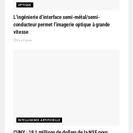
OPTIQUE
L’ingénierie d’interface semi-métal/semi-
conducteur permet l’imagerie optique à grande
vitesse
il y a 2 jours
INTELLIGENCE ARTIFICIELLE
CUNY : 18,1 millions de dollars de la NSF pour