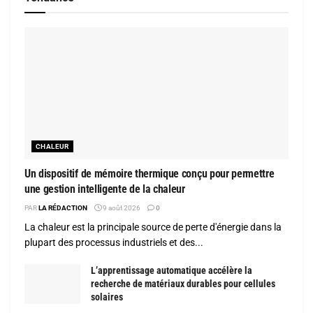
CHALEUR
Un dispositif de mémoire thermique conçu pour permettre
une gestion intelligente de la chaleur
PAR
LA RÉDACTION
9 août 2026
0
La chaleur est la principale source de perte d'énergie dans la
plupart des processus industriels et des...
L’apprentissage automatique accélère la
recherche de matériaux durables pour cellules
solaires