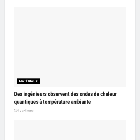
MATÉRIAUX
Des ingénieurs observent des ondes de chaleur
quantiques à température ambiante
il y a 4 jours