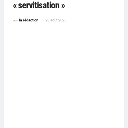
« servitisation »
par
la rédaction
23 août 2025