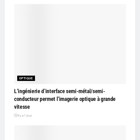
OPTIQUE
L’ingénierie d’interface semi-métal/semi-
conducteur permet l’imagerie optique à grande
vitesse
il y a 1 jour