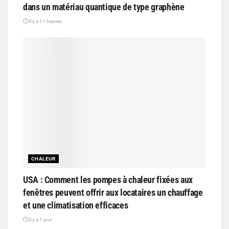
dans un matériau quantique de type graphène
il y a 11 heures
CHALEUR
USA : Comment les pompes à chaleur fixées aux
fenêtres peuvent offrir aux locataires un chauffage
et une climatisation efficaces
il y a 1 jour