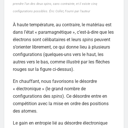
prendre l’un des deux spins, sans contrainte, et il existe cinq
configurations possibles. Éric Collet, Fourni par l’auteur
À haute température, au contraire, le matériau est
dans l’état « paramagnétique », c’est-à-dire que les
électrons sont célibataires et leurs
spins
peuvent
s’orienter librement, ce qui donne lieu à plusieurs
configurations (quelques-uns vers le haut, les
autres vers le bas, comme illustré par les flèches
rouges sur la figure ci-dessus).
En chauffant, nous favorisons le désordre
« électronique » (le grand nombre de
configurations des
spins
). Ce désordre entre en
compétition avec la mise en ordre des positions
des atomes.
Le gain en entropie lié au désordre électronique