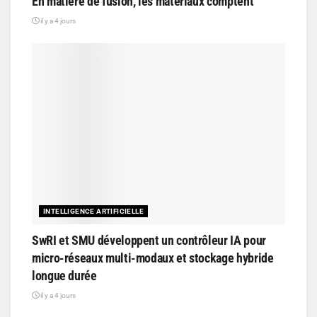
En matière de fusion, les matériaux comptent
il y a 4 jours
INTELLIGENCE ARTIFICIELLE
SwRI et SMU développent un contrôleur IA pour
micro-réseaux multi-modaux et stockage hybride
longue durée
il y a 4 jours