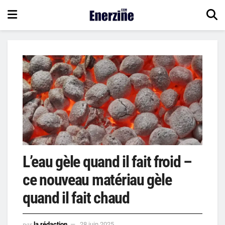
L’eau gèle quand il fait froid –
ce nouveau matériau gèle
quand il fait chaud
par
la rédaction
28 juin 2025