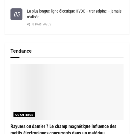
La plus longue ligne électrique HVDC – transalpine – jamais
réalisée
8 PARTAGES
Tendance
QUANTIQUE
Rayures ou damier ? Le champ magnétique influence des
motifs électroniques concurrents dans un matériau