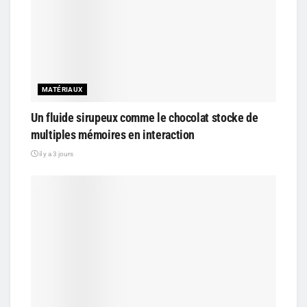
MATÉRIAUX
Un fluide sirupeux comme le chocolat stocke de
multiples mémoires en interaction
il y a 3 jours