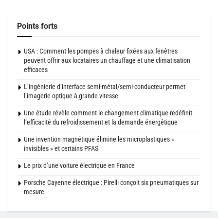
Points forts
USA : Comment les pompes à chaleur fixées aux fenêtres
peuvent offrir aux locataires un chauffage et une climatisation
efficaces
L’ingénierie d’interface semi-métal/semi-conducteur permet
l’imagerie optique à grande vitesse
Une étude révèle comment le changement climatique redéfinit
l’efficacité du refroidissement et la demande énergétique
Une invention magnétique élimine les microplastiques «
invisibles » et certains PFAS
Le prix d’une voiture électrique en France
Porsche Cayenne électrique : Pirelli conçoit six pneumatiques sur
mesure