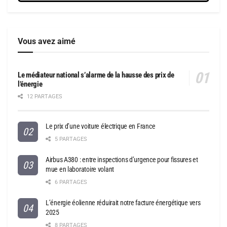
Vous avez aimé
Le médiateur national s’alarme de la hausse des prix de
l’énergie
12 PARTAGES
Le prix d’une voiture électrique en France
5 PARTAGES
Airbus A380 : entre inspections d’urgence pour fissures et
mue en laboratoire volant
6 PARTAGES
L’énergie éolienne réduirait notre facture énergétique vers
2025
8 PARTAGES