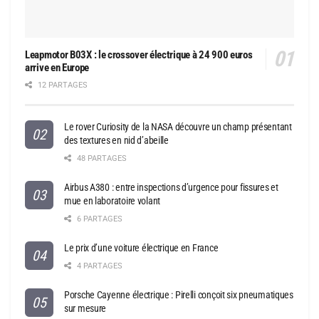
Leapmotor B03X : le crossover électrique à 24 900 euros
arrive en Europe
12 PARTAGES
Le rover Curiosity de la NASA découvre un champ présentant
des textures en nid d’abeille
48 PARTAGES
Airbus A380 : entre inspections d’urgence pour fissures et
mue en laboratoire volant
6 PARTAGES
Le prix d’une voiture électrique en France
4 PARTAGES
Porsche Cayenne électrique : Pirelli conçoit six pneumatiques
sur mesure