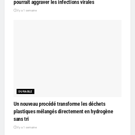
pourrait aggraver les infections virales
il y a 1 semaine
DURABLE
Un nouveau procédé transforme les déchets
plastiques mélangés directement en hydrogène
sans tri
il y a 1 semaine