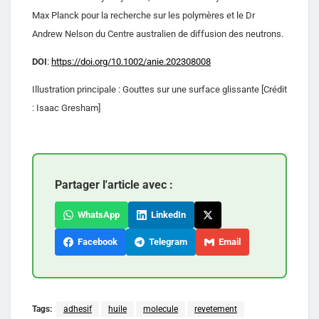
Max Planck pour la recherche sur les polymères et le Dr
Andrew Nelson du Centre australien de diffusion des neutrons.
DOI
:
https://doi.org/10.1002/anie.202308008
Illustration principale : Gouttes sur une surface glissante [Crédit
: Isaac Gresham]
Partager l'article avec :
WhatsApp
LinkedIn
Facebook
Telegram
Email
Tags:
adhesif
huile
molecule
revetement