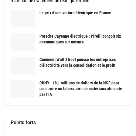
matériau de traitement de l'eau qui élimine...
Le prix d’une voiture électrique en France
Porsche Cayenne électrique : Pirelli conçoit six
pneumatiques sur mesure
Comment Wall Street pousse les entreprises
d’électricité vers la consolidation et le profit
CUNY : 18,1 millions de dollars de la NSF pour
construire un laboratoire de matériaux alimenté
par l’IA
Points forts