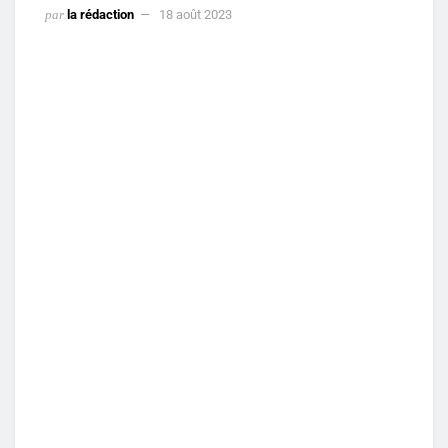
par
la rédaction
18 août 2023