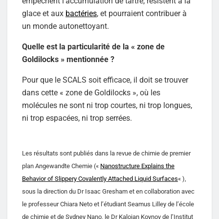
empêchent l’accumulation de tartre, résistent à la
glace et aux
bactéries
, et pourraient contribuer à
un monde autonettoyant.
Quelle est la particularité de la « zone de
Goldilocks » mentionnée ?
Pour que le SCALS soit efficace, il doit se trouver
dans cette « zone de Goldilocks », où les
molécules ne sont ni trop courtes, ni trop longues,
ni trop espacées, ni trop serrées.
Les résultats sont publiés dans la revue de chimie de premier
plan Angewandte Chemie («
Nanostructure Explains the
Behavior of Slippery Covalently Attached Liquid Surfaces
« ),
sous la direction du Dr Isaac Gresham et en collaboration avec
le professeur Chiara Neto et l’étudiant Seamus Lilley de l’école
de chimie et de Sydney Nano, le Dr Kaloian Koynov de l’Institut