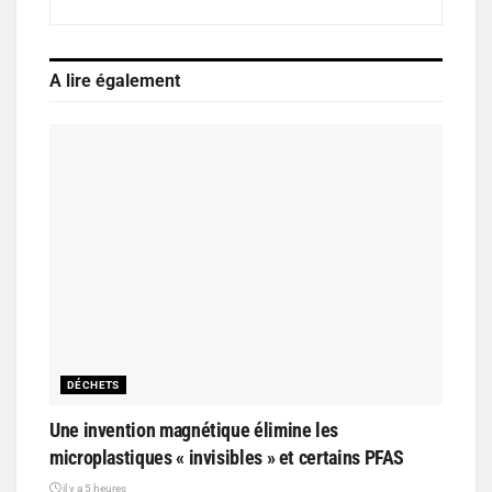
A lire également
DÉCHETS
Une invention magnétique élimine les
microplastiques « invisibles » et certains PFAS
il y a 5 heures