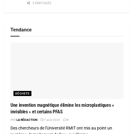
3 PARTAGES
Tendance
DÉCHETS
Une invention magnétique élimine les microplastiques «
invisibles » et certains PFAS
PAR
LA RÉDACTION
7 août 2026
0
Des chercheurs de l'Université RMIT ont mis au point un