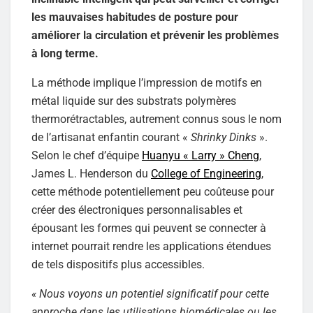
les mauvaises habitudes de posture pour
améliorer la circulation et prévenir les problèmes
à long terme.
La méthode implique l’impression de motifs en
métal liquide sur des substrats polymères
thermorétractables, autrement connus sous le nom
de l’artisanat enfantin courant «
Shrinky Dinks
».
Selon le chef d’équipe
Huanyu « Larry » Cheng
,
James L. Henderson du
College of Engineering
,
cette méthode potentiellement peu coûteuse pour
créer des électroniques personnalisables et
épousant les formes qui peuvent se connecter à
internet pourrait rendre les applications étendues
de tels dispositifs plus accessibles.
« Nous voyons un potentiel significatif pour cette
approche dans les utilisations biomédicales ou les