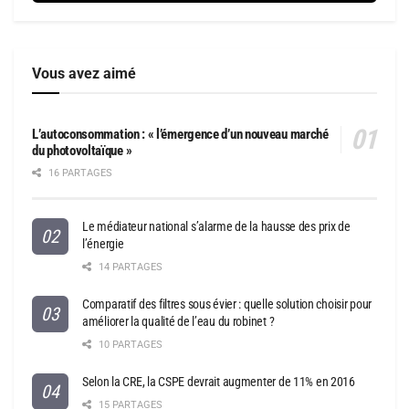
Vous avez aimé
L’autoconsommation : « l’émergence d’un nouveau marché
du photovoltaïque »
16 PARTAGES
Le médiateur national s’alarme de la hausse des prix de
l’énergie
14 PARTAGES
Comparatif des filtres sous évier : quelle solution choisir pour
améliorer la qualité de l’eau du robinet ?
10 PARTAGES
Selon la CRE, la CSPE devrait augmenter de 11% en 2016
15 PARTAGES