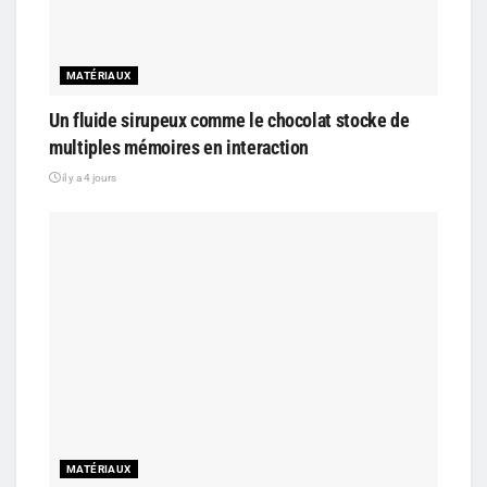
MATÉRIAUX
Un fluide sirupeux comme le chocolat stocke de
multiples mémoires en interaction
il y a 4 jours
MATÉRIAUX