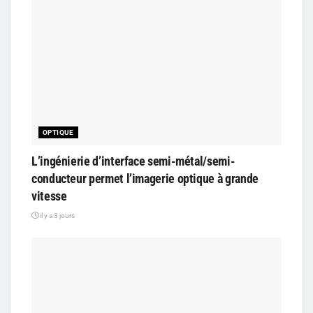
OPTIQUE
L’ingénierie d’interface semi-métal/semi-
conducteur permet l’imagerie optique à grande
vitesse
il y a 3 jours