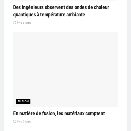
Des ingénieurs observent des ondes de chaleur
quantiques à température ambiante
il y a 5 jours
FUSION
En matière de fusion, les matériaux comptent
il y a 5 jours