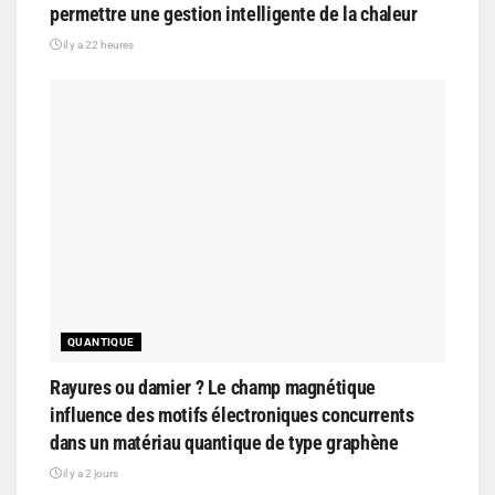
permettre une gestion intelligente de la chaleur
il y a 22 heures
QUANTIQUE
Rayures ou damier ? Le champ magnétique
influence des motifs électroniques concurrents
dans un matériau quantique de type graphène
il y a 2 jours