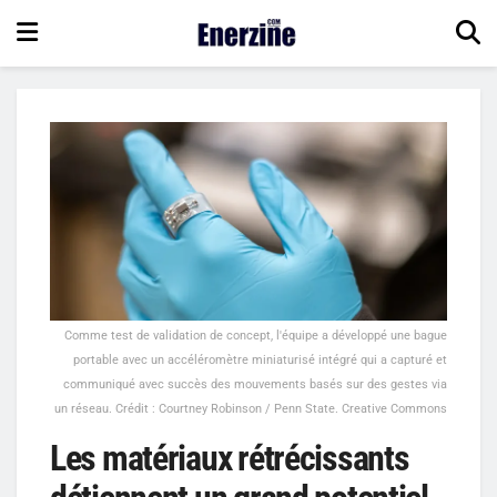
Comme test de validation de concept, l'équipe a développé une bague
portable avec un accéléromètre miniaturisé intégré qui a capturé et
communiqué avec succès des mouvements basés sur des gestes via
un réseau. Crédit : Courtney Robinson / Penn State. Creative Commons
Les matériaux rétrécissants