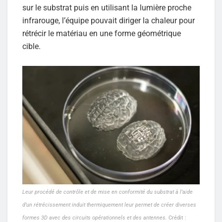
sur le substrat puis en utilisant la lumière proche
infrarouge, l’équipe pouvait diriger la chaleur pour
rétrécir le matériau en une forme géométrique
cible.
Leur procédé de contrôle et de mise en conformité du substrat à l’aide
d’un rétrécissement induit thermiquement leur permet de créer diverses
formes 3D avec des circuits opérationnels et des antennes.
Crédit :